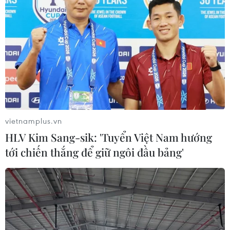
vietnamplus.vn
HLV Kim Sang-sik: 'Tuyển Việt Nam hướng
tới chiến thắng để giữ ngôi đầu bảng'