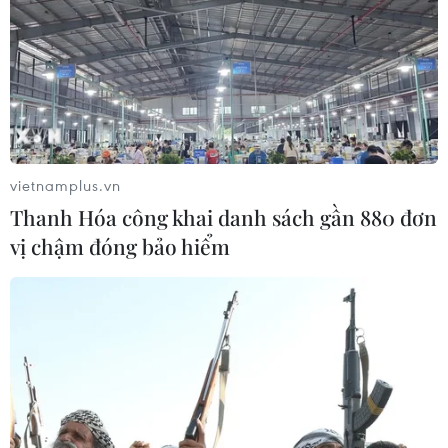
vietnamplus.vn
Thanh Hóa công khai danh sách gần 880 đơn
vị chậm đóng bảo hiểm