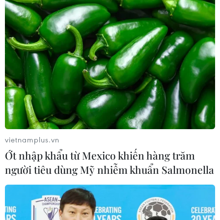
vietnamplus.vn
Ớt nhập khẩu từ Mexico khiến hàng trăm
người tiêu dùng Mỹ nhiễm khuẩn Salmonella