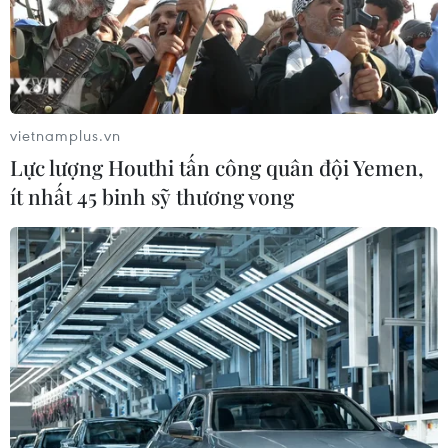
vietnamplus.vn
Lực lượng Houthi tấn công quân đội Yemen,
ít nhất 45 binh sỹ thương vong