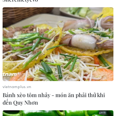
vietnamplus.vn
Bánh xèo tôm nhảy - món ăn phải thử khi
đến Quy Nhơn