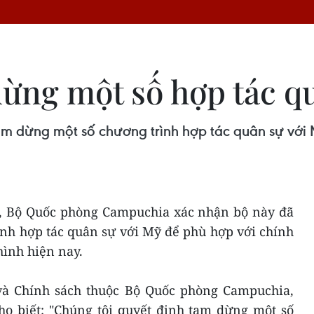
ng một số hợp tác qu
dừng một số chương trình hợp tác quân sự với M
8, Bộ Quốc phòng Campuchia xác nhận bộ này đã
nh hợp tác quân sự với Mỹ để phù hợp với chính
hình hiện nay.
và Chính sách thuộc Bộ Quốc phòng Campuchia,
o biết: "Chúng tôi quyết định tạm dừng một số