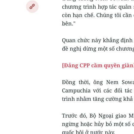
chương trình hợp tác quân 
còn hạn chế. Chúng tôi cần 
bên."
Quan chức này khẳng định 
đề nghị dừng một số chương
[Đảng CPP cầm quyền giàn
Đồng thời, ông Nem Sowa
Campuchia với các đối tác
trình nhằm tăng cường khả
Trước đó, Bộ Ngoại giao 
ngừng hoặc hủy bỏ một số 
quốc hội ở nước này.