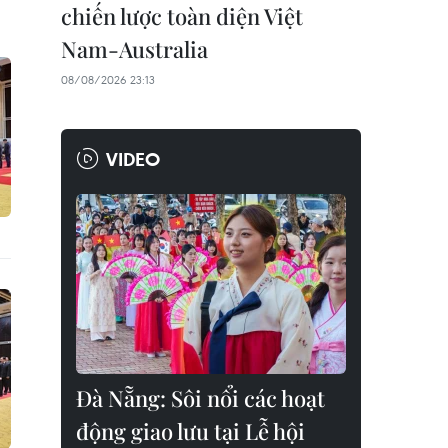
chiến lược toàn diện Việt
Nam-Australia
08/08/2026 23:13
VIDEO
Đà Nẵng: Sôi nổi các hoạt
động giao lưu tại Lễ hội