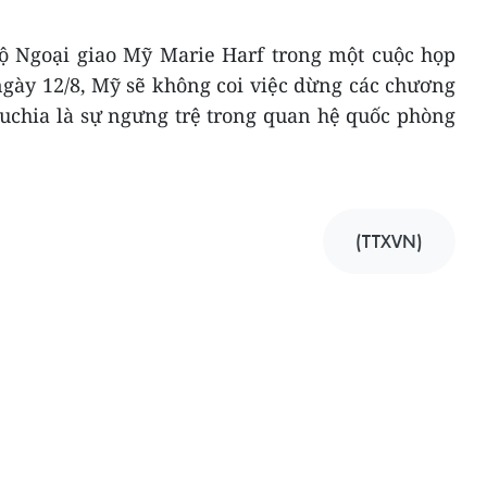
ộ Ngoại giao Mỹ Marie Harf trong một cuộc họp
ngày 12/8, Mỹ sẽ không coi việc dừng các chương
uchia là sự ngưng trệ trong quan hệ quốc phòng
(TTXVN)