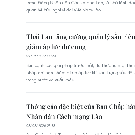
ương Đảng Nhân dân Cách mạng Lào, là nhà lãnh đạ
quan hệ hữu nghị vĩ đại Việt Nam-Lào.
Thái Lan tăng cường quản lý sầu riê
giảm áp lực dư cung
09/08/2026 00:58
Bên cạnh các giải pháp trước mắt, Bộ Thương mại Thái 
pháp dài hạn nhằm giảm áp lực khi sản lượng sầu riê
trong nước và xuất khẩu.
Thông cáo đặc biệt của Ban Chấp h
Nhân dân Cách mạng Lào
08/08/2026 23:33