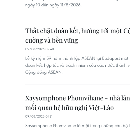
ngày 10 đến ngày 11/8/2026.
Thắt chặt đoàn kết, hướng tới một 
cường và bền vững
09/08/2026 02:40
Lễ kỷ niệm 59 năm thành lập ASEAN tại Budapest một l
đoàn kết, hợp tác và trách nhiệm của các nước thành v
Cộng đồng ASEAN.
Xaysomphone Phomvihane - nhà lãn
mối quan hệ hữu nghị Việt-Lào
09/08/2026 01:21
Xaysomphone Phomvihane là một trong những cán bộ l