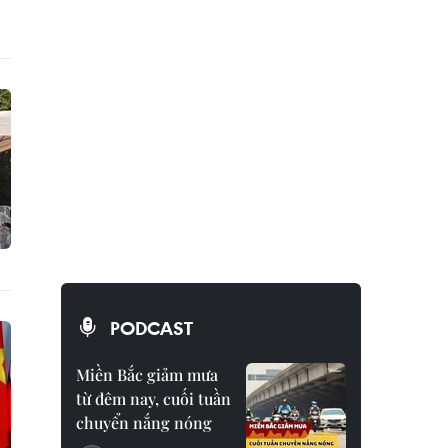
PODCAST
Miền Bắc giảm mưa
từ đêm nay, cuối tuần
chuyển nắng nóng