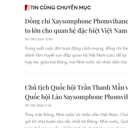
TIN CÙNG CHUYÊN MỤC
Đồng chí Xaysomphone Phomvihane
to lớn cho quan hệ đặc biệt Việt Na
09/08/2026 12:00
Trong suốt cuộc đời hoạt động cách mạng, đồng chí 
dành tâm huyết vun đắp quan hệ Việt Nam-Lào, để lạ
hợp tác giữa hai Đảng, hai Nhà nước và nhân dân hai
Chủ tịch Quốc hội Trần Thanh Mẫn v
Quốc hội Lào Saysomphone Phomvi
09/08/2026 11:36
Thay mặt Đảng, Nhà nước và nhân dân Việt Nam, Chủ 
gửi lời chia buồn sâu sắc nhất tới Đảng, Nhà nước, Qu