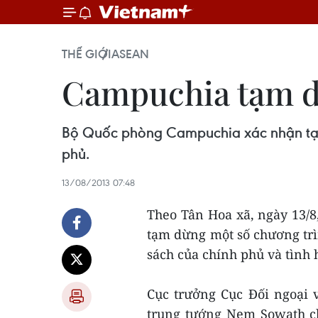
THẾ GIỚI
ASEAN
Campuchia tạm dừ
Bộ Quốc phòng Campuchia xác nhận tạm 
phủ.
13/08/2013 07:48
Theo Tân Hoa xã, ngày 13/
tạm dừng một số chương trì
sách của chính phủ và tình 
Cục trưởng Cục Đối ngoại 
trung tướng Nem Sowath ch