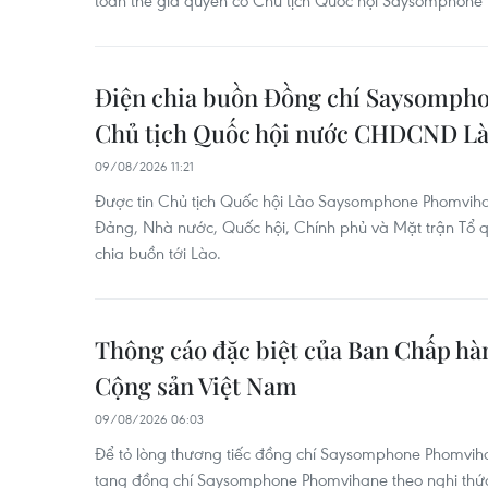
toàn thể gia quyến cố Chủ tịch Quốc hội Saysomphone
Điện chia buồn Đồng chí Saysomph
Chủ tịch Quốc hội nước CHDCND Lào
09/08/2026 11:21
Được tin Chủ tịch Quốc hội Lào Saysomphone Phomviha
Đảng, Nhà nước, Quốc hội, Chính phủ và Mặt trận Tổ 
chia buồn tới Lào.
Thông cáo đặc biệt của Ban Chấp h
Cộng sản Việt Nam
09/08/2026 06:03
Để tỏ lòng thương tiếc đồng chí Saysomphone Phomvih
tang đồng chí Saysomphone Phomvihane theo nghi thức