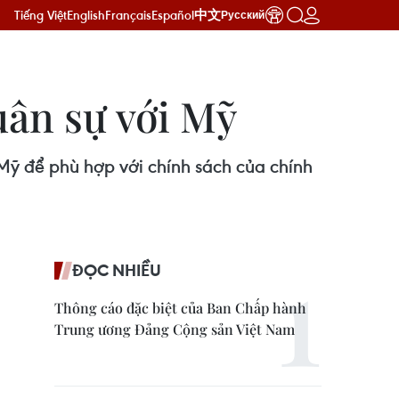
Tiếng Việt
English
Français
Español
中文
Русский
ân sự với Mỹ
ỹ để phù hợp với chính sách của chính
ĐỌC NHIỀU
Thông cáo đặc biệt của Ban Chấp hành
Trung ương Đảng Cộng sản Việt Nam