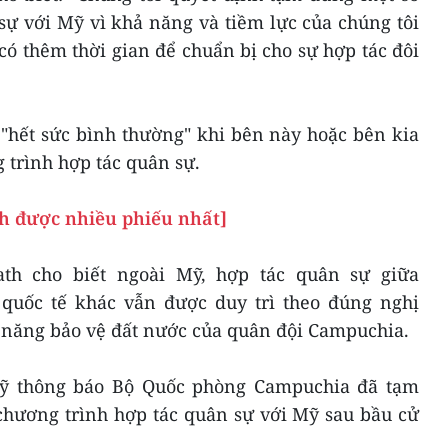
sự với Mỹ vì khả năng và tiềm lực của chúng tôi
có thêm thời gian để chuẩn bị cho sự hợp tác đôi
"hết sức bình thường" khi bên này hoặc bên kia
 trình hợp tác quân sự.
h được nhiều phiếu nhất]
th cho biết ngoài Mỹ, hợp tác quân sự giữa
 quốc tế khác vẫn được duy trì theo đúng nghị
 năng bảo vệ đất nước của quân đội Campuchia.
Mỹ thông báo Bộ Quốc phòng Campuchia đã tạm
chương trình hợp tác quân sự với Mỹ sau bầu cử