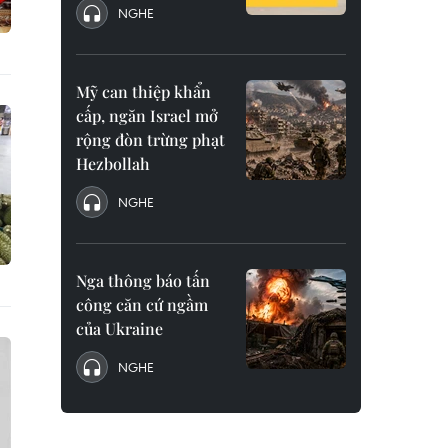
NGHE
Mỹ can thiệp khẩn
cấp, ngăn Israel mở
rộng đòn trừng phạt
Hezbollah
NGHE
Nga thông báo tấn
công căn cứ ngầm
của Ukraine
NGHE