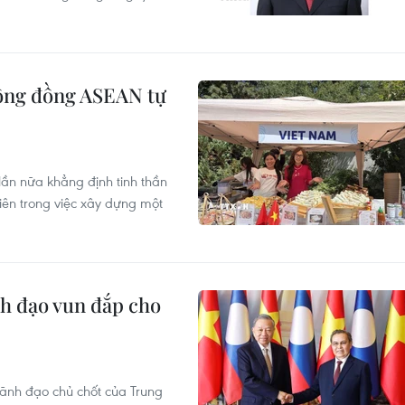
Cộng đồng ASEAN tự
ần nữa khẳng định tinh thần
iên trong việc xây dựng một
h đạo vun đắp cho
ãnh đạo chủ chốt của Trung