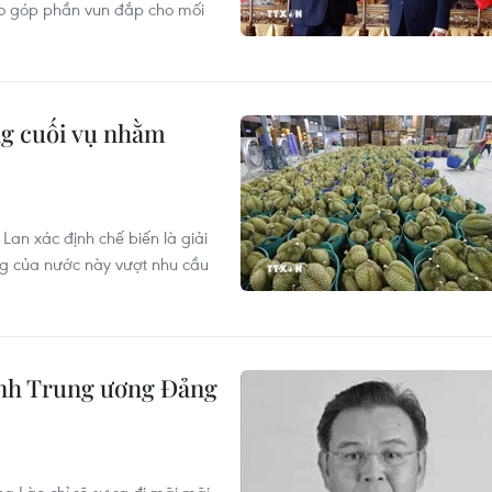
o góp phần vun đắp cho mối
ng cuối vụ nhằm
Lan xác định chế biến là giải
ng của nước này vượt nhu cầu
ành Trung ương Đảng