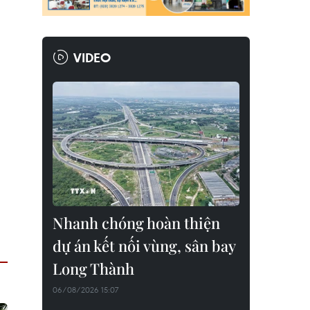
VIDEO
Nhanh chóng hoàn thiện
dự án kết nối vùng, sân bay
Long Thành
06/08/2026 15:07