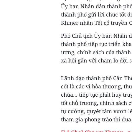
Ủy ban Nhân dân thành phố
thành phố gửi lời chúc tốt đ
Khmer nhân Tết cổ truyền 
Phó Chủ tịch Ủy ban Nhân dâ
thành phố tiếp tục triển kh
ương, chính sách của thành
xã hội gắn với chăm lo đời 
Lãnh đạo thành phố Cần T
cốt là các vị hòa thượng, th
chùa... tiếp tục phát huy tr
tốt chủ trương, chính sách 
tự cường, quyết tâm vươn lê
tham gia phong trào thi đu