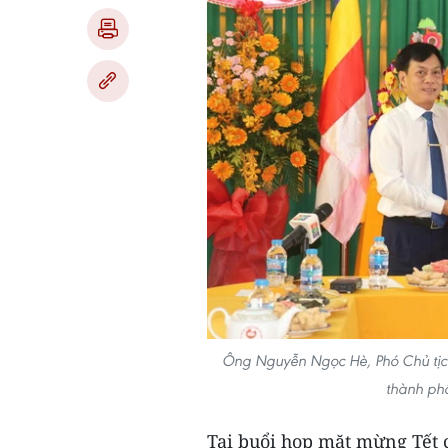
Ông Nguyễn Ngọc Hè, Phó Chủ tịc
thành ph
Tại buổi họp mặt mừng Tết 