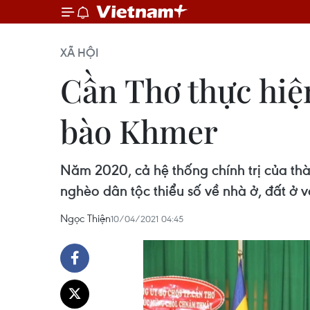
XÃ HỘI
Cần Thơ thực hiệ
bào Khmer
Năm 2020, cả hệ thống chính trị của thà
nghèo dân tộc thiểu số về nhà ở, đất ở vớ
Ngọc Thiện
10/04/2021 04:45