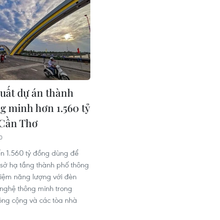
uất dự án thành
g minh hơn 1.560 tỷ
 Cần Thơ
0
ến 1.560 tỷ đồng dùng để
ơ sở hạ tầng thành phố thông
 kiệm năng lượng với đèn
nghệ thông minh trong
ông cộng và các tòa nhà