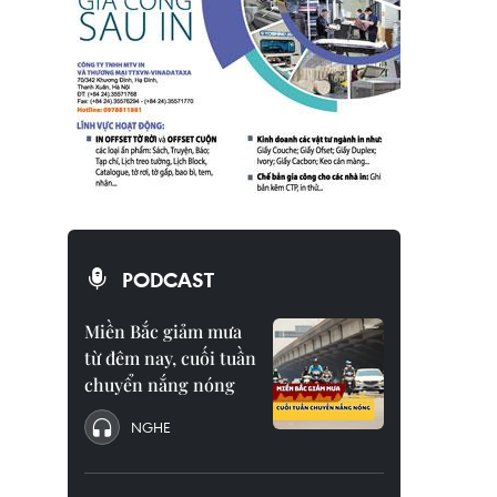
PODCAST
Miền Bắc giảm mưa
từ đêm nay, cuối tuần
chuyển nắng nóng
NGHE