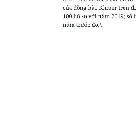
của đồng bào Khmer trên đị
100 hộ so với năm 2019; số 
năm trước đó./.