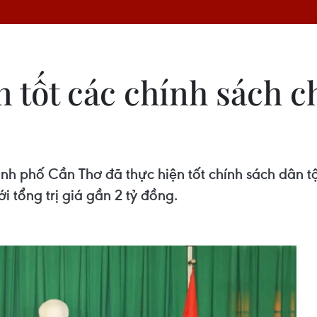
n tốt các chính sách 
nh phố Cần Thơ đã thực hiện tốt chính sách dân tộ
i tổng trị giá gần 2 tỷ đồng.