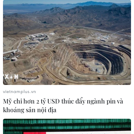
vietnamplus.vn
Mỹ chi hơn 2 tỷ USD thúc đẩy ngành pin và
khoáng sản nội địa