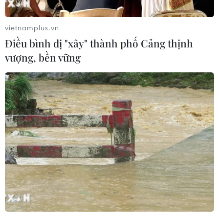
vietnamplus.vn
Điều bình dị "xây" thành phố Cảng thịnh
vượng, bền vững