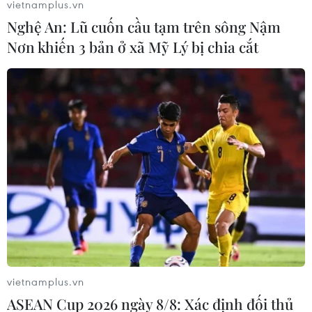
vietnamplus.vn
Nghệ An: Lũ cuốn cầu tạm trên sông Nậm
Nơn khiến 3 bản ở xã Mỹ Lý bị chia cắt
vietnamplus.vn
ASEAN Cup 2026 ngày 8/8: Xác định đối thủ