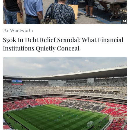
JG Wentworth
$30k In Debt Relief Scandal: What Financial
Institutions Quietly Conceal