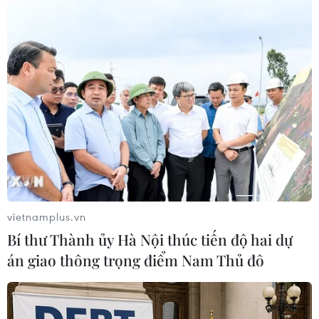
Theo dõi VietnamPlus
TIN LIÊN QUAN
vietnamplus.vn
Bí thư Thành ủy Hà Nội thúc tiến độ hai dự
án giao thông trọng điểm Nam Thủ đô