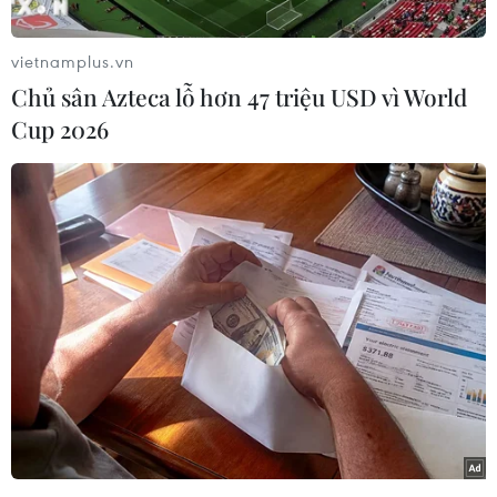
vietnamplus.vn
Chủ sân Azteca lỗ hơn 47 triệu USD vì World
Cup 2026
Công an thành phố Hà Nội thông tin trên địa
bàn xuất hiện việc người dân bị các đối tượng