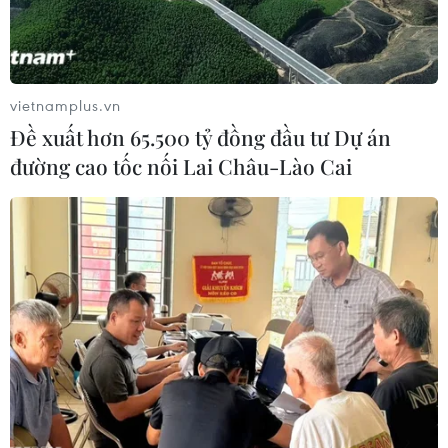
vietnamplus.vn
Đề xuất hơn 65.500 tỷ đồng đầu tư Dự án
đường cao tốc nối Lai Châu-Lào Cai