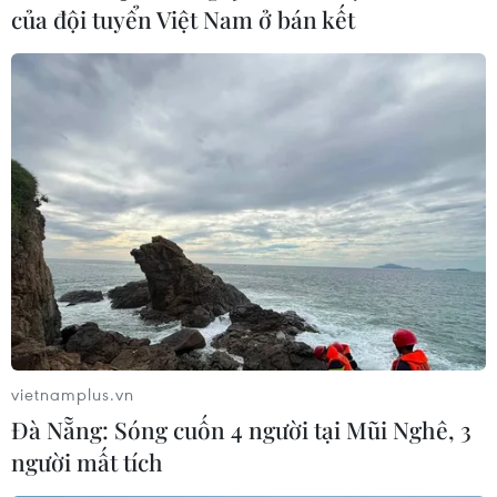
của đội tuyển Việt Nam ở bán kết
vietnamplus.vn
Đà Nẵng: Sóng cuốn 4 người tại Mũi Nghê, 3
người mất tích