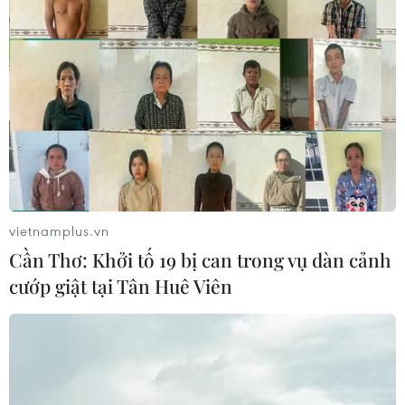
vietnamplus.vn
Cần Thơ: Khởi tố 19 bị can trong vụ dàn cảnh
cướp giật tại Tân Huê Viên