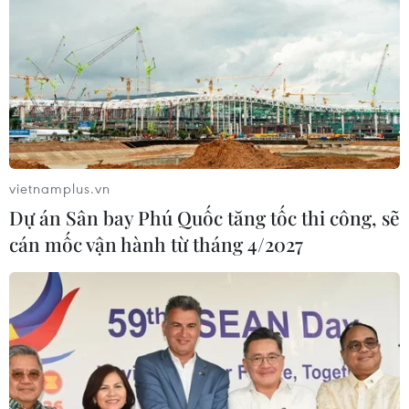
vietnamplus.vn
Dự án Sân bay Phú Quốc tăng tốc thi công, sẽ
cán mốc vận hành từ tháng 4/2027