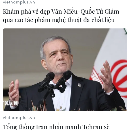
vietnamplus.vn
Khám phá vẻ đẹp Văn Miếu-Quốc Tử Giám
qua 120 tác phẩm nghệ thuật đa chất liệu
vietnamplus.vn
Tổng thống Iran nhấn mạnh Tehran sẽ