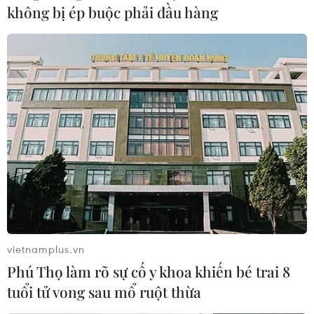
không bị ép buộc phải đầu hàng
vietnamplus.vn
Phú Thọ làm rõ sự cố y khoa khiến bé trai 8
tuổi tử vong sau mổ ruột thừa