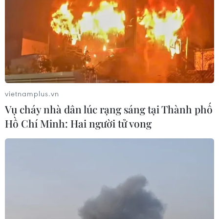
vietnamplus.vn
Vụ cháy nhà dân lúc rạng sáng tại Thành phố
Hồ Chí Minh: Hai người tử vong