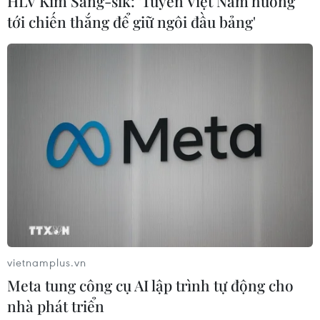
HLV Kim Sang-sik: 'Tuyển Việt Nam hướng
tới chiến thắng để giữ ngôi đầu bảng'
Theo dõi VietnamPlus
TIN LIÊN QUAN
vietnamplus.vn
Meta tung công cụ AI lập trình tự động cho
nhà phát triển