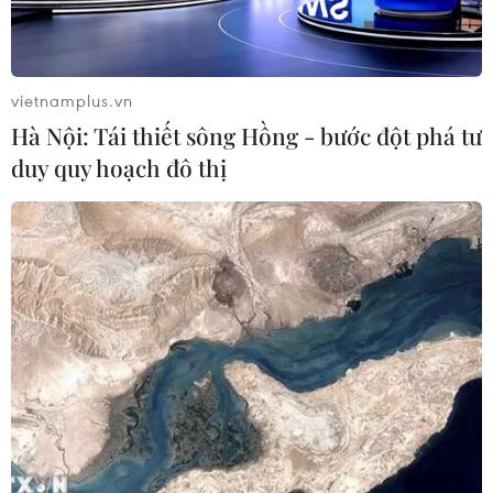
vietnamplus.vn
Hà Nội: Tái thiết sông Hồng - bước đột phá tư
duy quy hoạch đô thị