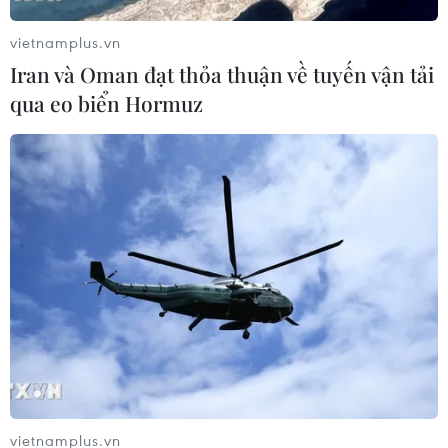
vietnamplus.vn
Iran và Oman đạt thỏa thuận về tuyến vận tải
qua eo biển Hormuz
vietnamplus.vn