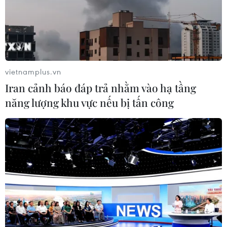
vietnamplus.vn
Iran cảnh báo đáp trả nhằm vào hạ tầng
năng lượng khu vực nếu bị tấn công