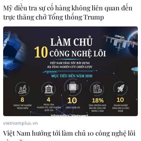
Mỹ điều tra sự cố hàng không liên quan đến
trực thăng chở Tổng thống Trump
vietnamplus.vn
Việt Nam hướng tới làm chủ 10 công nghệ lõi