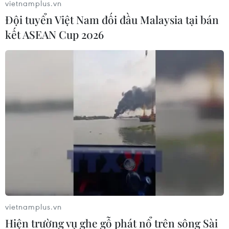
vietnamplus.vn
Đội tuyển Việt Nam đối đầu Malaysia tại bán
kết ASEAN Cup 2026
vietnamplus.vn
Hiện trường vụ ghe gỗ phát nổ trên sông Sài