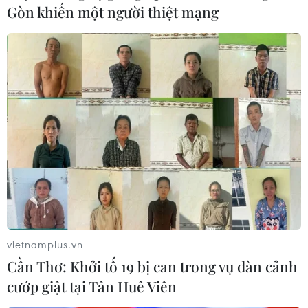
Gòn khiến một người thiệt mạng
vietnamplus.vn
Cần Thơ: Khởi tố 19 bị can trong vụ dàn cảnh
cướp giật tại Tân Huê Viên