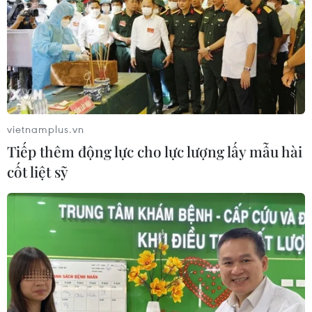
vietnamplus.vn
Tiếp thêm động lực cho lực lượng lấy mẫu hài
cốt liệt sỹ