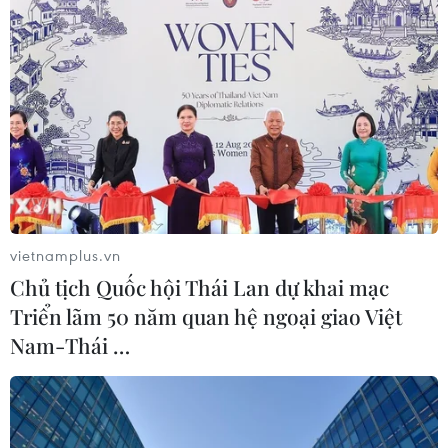
vietnamplus.vn
Chủ tịch Quốc hội Thái Lan dự khai mạc
Triển lãm 50 năm quan hệ ngoại giao Việt
Nam-Thái …