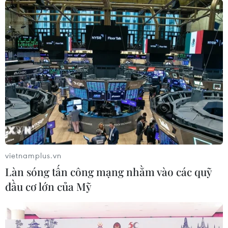
vietnamplus.vn
Làn sóng tấn công mạng nhằm vào các quỹ
đầu cơ lớn của Mỹ