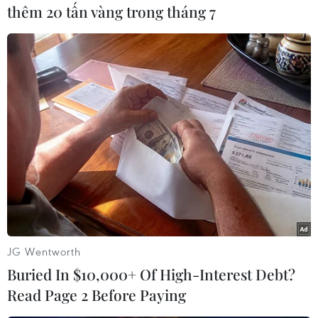
thêm 20 tấn vàng trong tháng 7
Theo dõi VietnamPlus
TIN LIÊN QUAN
JG Wentworth
Buried In $10,000+ Of High-Interest Debt?
Read Page 2 Before Paying