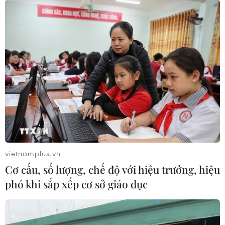
vietnamplus.vn
Cơ cấu, số lượng, chế độ với hiệu trưởng, hiệu
phó khi sắp xếp cơ sở giáo dục