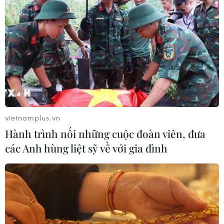
vietnamplus.vn
Hành trình nối những cuộc đoàn viên, đưa
các Anh hùng liệt sỹ về với gia đình