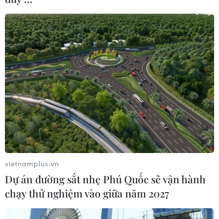
vietnamplus.vn
Dự án đường sắt nhẹ Phú Quốc sẽ vận hành
chạy thử nghiệm vào giữa năm 2027