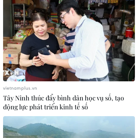
vietnamplus.vn
Tây Ninh thúc đẩy bình dân học vụ số, tạo
động lực phát triển kinh tế số