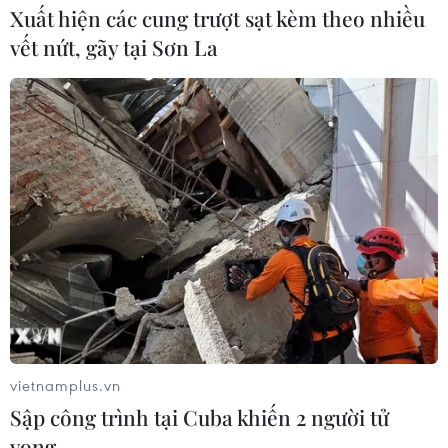
Xuất hiện các cung trượt sạt kèm theo nhiều
vết nứt, gãy tại Sơn La
vietnamplus.vn
Sập công trình tại Cuba khiến 2 người tử
vong