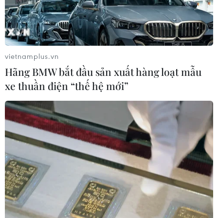
vietnamplus.vn
Hãng BMW bắt đầu sản xuất hàng loạt mẫu
xe thuần điện “thế hệ mới”