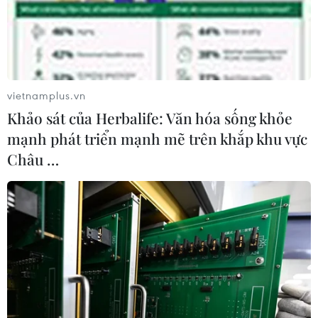
trọng đối với quan hệ Việt Nam-Trung Quốc.
vietnamplus.vn
Khảo sát của Herbalife: Văn hóa sống khỏe
mạnh phát triển mạnh mẽ trên khắp khu vực
Châu …
Việt Nam, Trung Quốc nhất trí tạo thuận
lợi cho nông sản nhập khẩu
27/04/2019 10:16