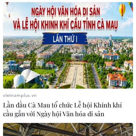
vietnamplus.vn
Lần đầu Cà Mau tổ chức Lễ hội Khinh khí
cầu gắn với Ngày hội Văn hóa di sản