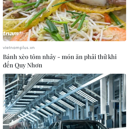
vietnamplus.vn
Bánh xèo tôm nhảy - món ăn phải thử khi
đến Quy Nhơn