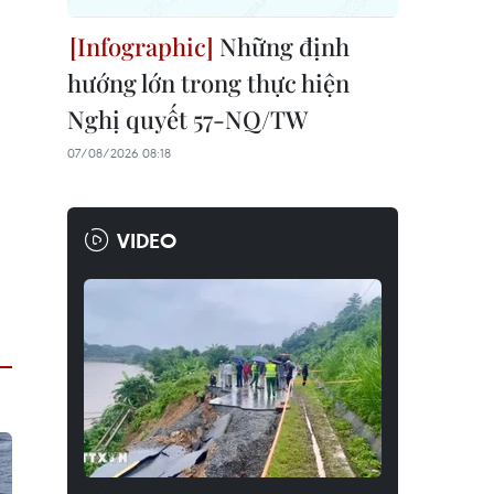
Những định
hướng lớn trong thực hiện
Nghị quyết 57-NQ/TW
07/08/2026 08:18
VIDEO