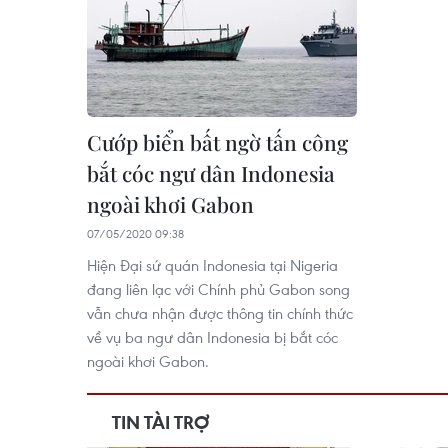
Cướp biển bất ngờ tấn công
bắt cóc ngư dân Indonesia
ngoài khơi Gabon
07/05/2020 09:38
Hiện Đại sứ quán Indonesia tại Nigeria
đang liên lạc với Chính phủ Gabon song
vẫn chưa nhận được thông tin chính thức
về vụ ba ngư dân Indonesia bị bắt cóc
ngoài khơi Gabon.