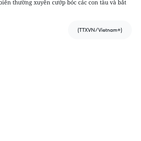
biển thường xuyên cướp bóc các con tàu và bắt
(TTXVN/Vietnam+)