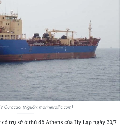
V Curacao. (Nguồn: marinetraffic.com)
có trụ sở ở thủ đô Athens của Hy Lạp ngày 20/7