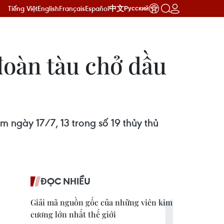
Tiếng Việt
English
Français
Español
中文
Русский
 đoàn tàu chở dầu
ngày 17/7, 13 trong số 19 thủy thủ
ĐỌC NHIỀU
Giải mã nguồn gốc của những viên kim
cương lớn nhất thế giới