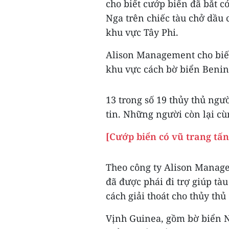
cho biết cướp biển đã bắt c
Nga trên chiếc tàu chở dầu
khu vực Tây Phi.
Alison Management cho biết
khu vực cách bờ biển Beni
13 trong số 19 thủy thủ ngư
tin. Những người còn lại cù
[Cướp biển có vũ trang tấn
Theo công ty Alison Manage
đã được phái đi trợ giúp tà
cách giải thoát cho thủy thủ
Vịnh Guinea, gồm bờ biển N