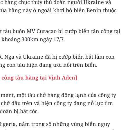
óc hàng chục thủy thủ đoàn người Ukraine và
 của hãng này ở ngoài khơi bờ biển Benin thuộc
 tàu buôn MV Curacao bị cướp biển tấn công tại
n khoảng 300km ngày 17/7.
ời Nga và Ukraine đã bị cướp biển bắt làm con
ng con tàu hiện đang trôi nổi trên biển.
 công tàu hàng tại Vịnh Aden]
ment, một tàu chở hàng đông lạnh của công ty
u chở dầu trên và hiện công ty đang nỗ lực tìm
 đoàn bị bắt cóc.
igeria, nằm trong số những vùng biển nguy