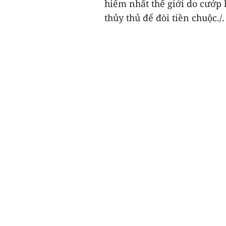
hiểm nhất thế giới do cướp 
thủy thủ để đòi tiền chuộc./.