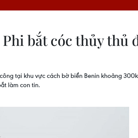
 Phi bắt cóc thủy thủ
ông tại khu vực cách bờ biển Benin khoảng 300km 
ắt làm con tin.