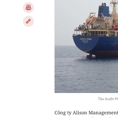
Tàu buôn M
Công ty Alison Management 