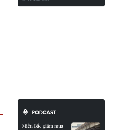
PODCAST
Miền Bắc giảm mưa