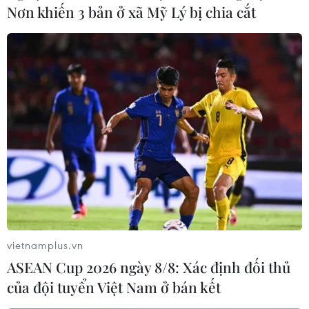
Nơn khiến 3 bản ở xã Mỹ Lý bị chia cắt
vietnamplus.vn
ASEAN Cup 2026 ngày 8/8: Xác định đối thủ
của đội tuyển Việt Nam ở bán kết