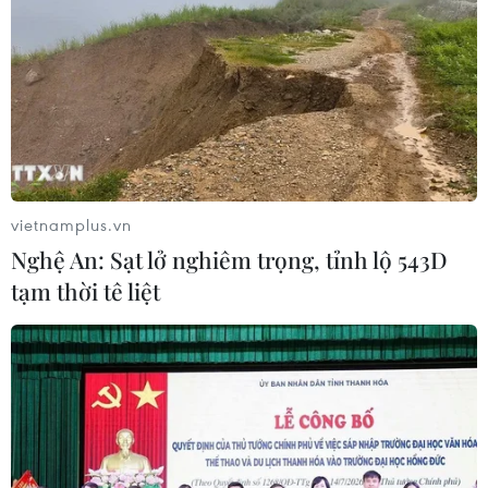
vietnamplus.vn
Nghệ An: Sạt lở nghiêm trọng, tỉnh lộ 543D
tạm thời tê liệt