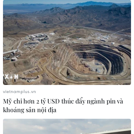
vietnamplus.vn
Mỹ chi hơn 2 tỷ USD thúc đẩy ngành pin và
khoáng sản nội địa