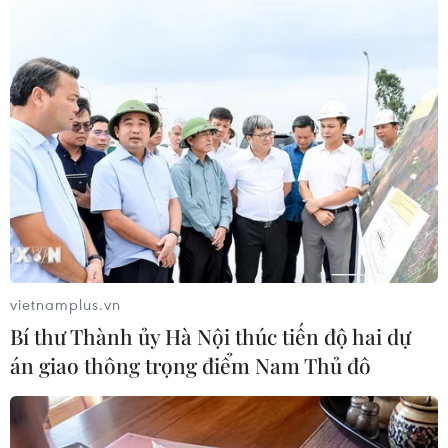
Khánh Hòa thu hồi đất
của doanh nghiệp do vi
phạm Luật Đất đai
UBND tỉnh Khánh Hòa có thông
báo thu hồi đất của Công ty cổ
phần Đầu tư Phát triển Trung Nam
đã được cho thuê do có vi phạm
các quy định của Luật Đất đai
2024.
vietnamplus.vn
Bí thư Thành ủy Hà Nội thúc tiến độ hai dự
án giao thông trọng điểm Nam Thủ đô
(TTXVN/Vietnam+)