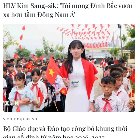
HLV Kim Sang-sik: 'Tôi mong Đình Bắc vươn
xa hơn tầm Đông Nam Á'
vietnamplus.vn
Bộ Giáo dục và Đào tạo công bố khung thời
gian cố định từ năm học 2026-2027