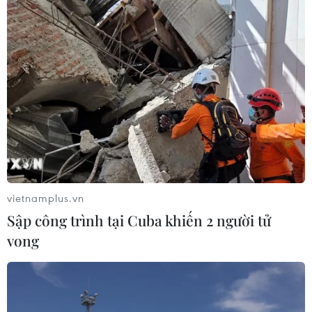
vietnamplus.vn
Sập công trình tại Cuba khiến 2 người tử
vong