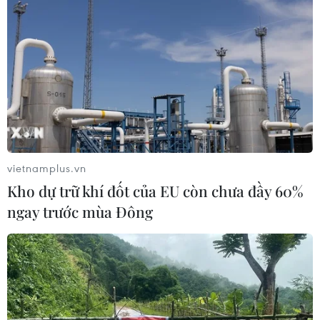
vietnamplus.vn
Kho dự trữ khí đốt của EU còn chưa đầy 60%
ngay trước mùa Đông