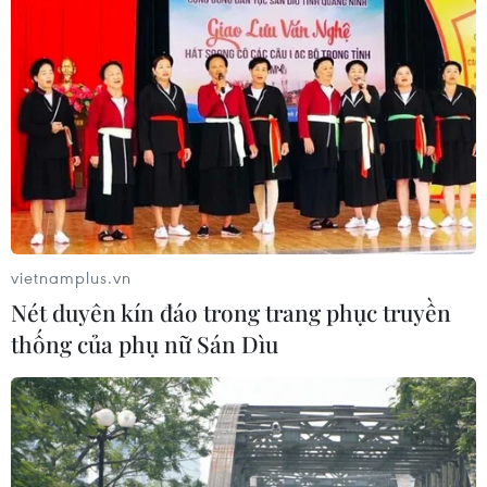
vietnamplus.vn
Nét duyên kín đáo trong trang phục truyền
thống của phụ nữ Sán Dìu