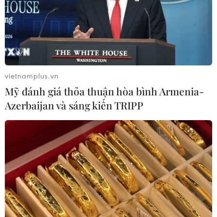
vietnamplus.vn
Mỹ đánh giá thỏa thuận hòa bình Armenia-
Azerbaijan và sáng kiến TRIPP