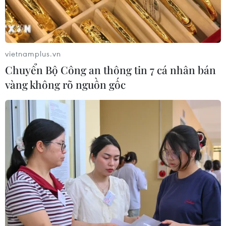
vietnamplus.vn
Chuyển Bộ Công an thông tin 7 cá nhân bán
vàng không rõ nguồn gốc
TIN CÙNG CHUYÊN MỤC