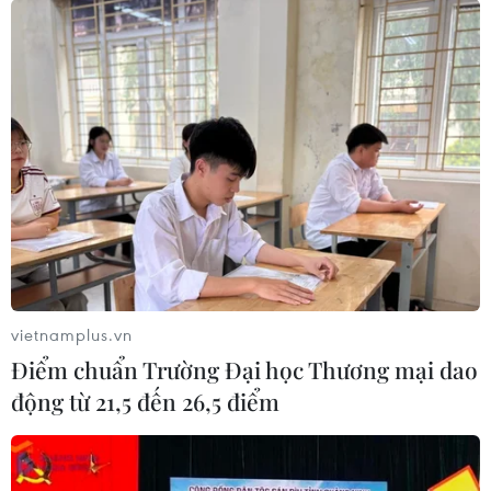
vietnamplus.vn
Điểm chuẩn Trường Đại học Thương mại dao
động từ 21,5 đến 26,5 điểm