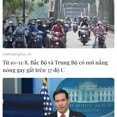
vietnamplus.vn
Từ 10-11/8, Bắc Bộ và Trung Bộ có nơi nắng
nóng gay gắt trên 37 độ C