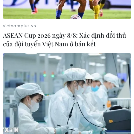
vietnamplus.vn
ASEAN Cup 2026 ngày 8/8: Xác định đối thủ
của đội tuyển Việt Nam ở bán kết