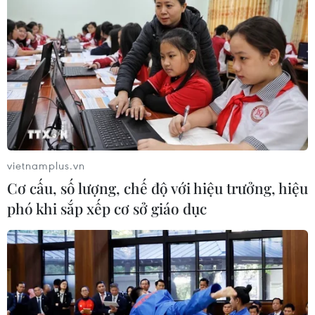
vietnamplus.vn
Cơ cấu, số lượng, chế độ với hiệu trưởng, hiệu
phó khi sắp xếp cơ sở giáo dục