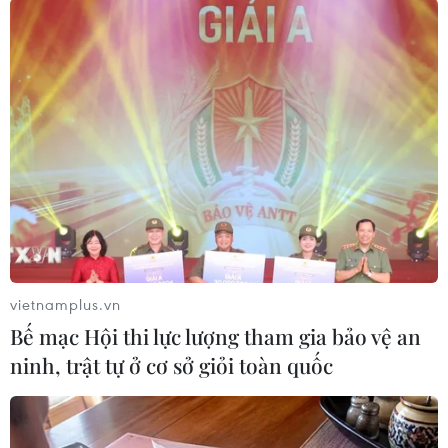
vietnamplus.vn
Bế mạc Hội thi lực lượng tham gia bảo vệ an
ninh, trật tự ở cơ sở giỏi toàn quốc