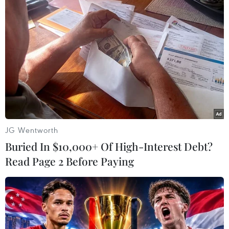
JG Wentworth
Buried In $10,000+ Of High-Interest Debt?
Read Page 2 Before Paying