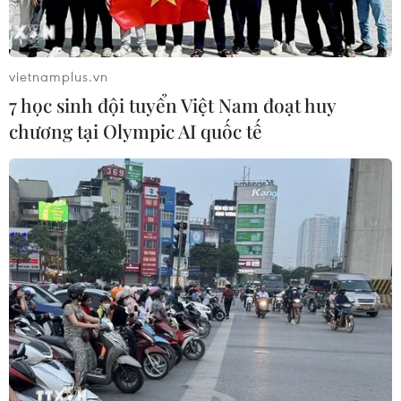
vietnamplus.vn
7 học sinh đội tuyển Việt Nam đoạt huy
chương tại Olympic AI quốc tế
TIN LIÊN QUAN