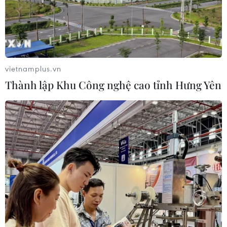
vietnamplus.vn
Thành lập Khu Công nghệ cao tỉnh Hưng Yên