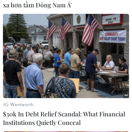
xa hơn tầm Đông Nam Á'
JG Wentworth
$30k In Debt Relief Scandal: What Financial
Institutions Quietly Conceal