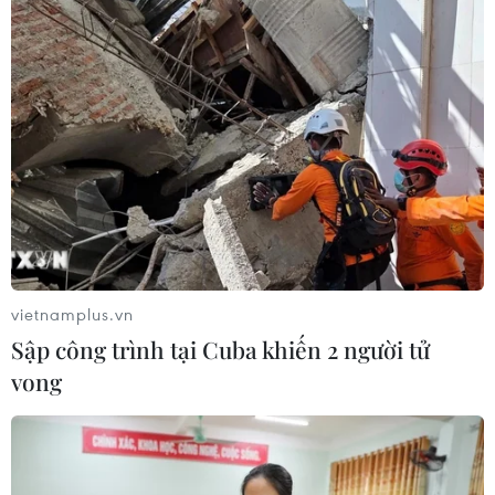
vietnamplus.vn
Sập công trình tại Cuba khiến 2 người tử
vong