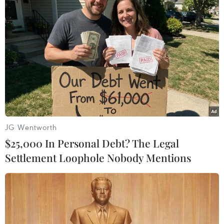
TIN LIÊN QUAN
JG Wentworth
$25,000 In Personal Debt? The Legal
Settlement Loophole Nobody Mentions
Điều cần biết về bệnh