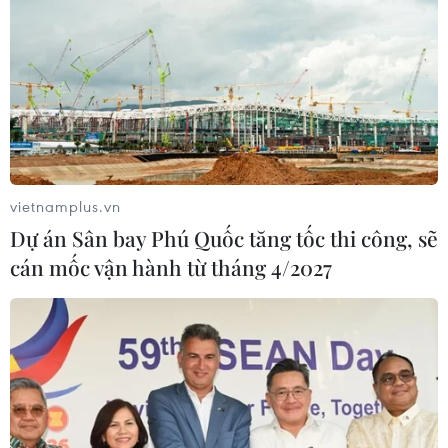
vietnamplus.vn
Dự án Sân bay Phú Quốc tăng tốc thi công, sẽ
cán mốc vận hành từ tháng 4/2027