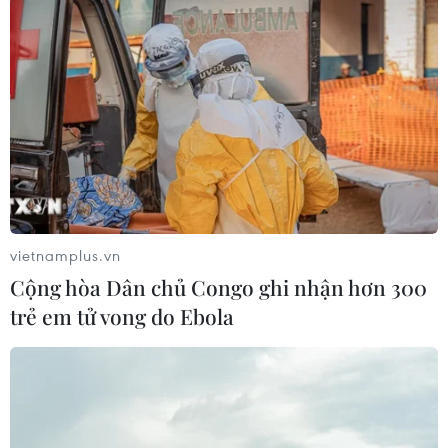
vietnamplus.vn
Cộng hòa Dân chủ Congo ghi nhận hơn 300
trẻ em tử vong do Ebola