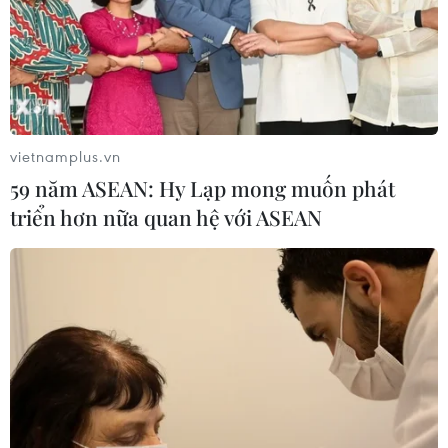
vietnamplus.vn
59 năm ASEAN: Hy Lạp mong muốn phát
triển hơn nữa quan hệ với ASEAN