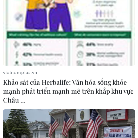
(TTXVN/Vietnam+)
vietnamplus.vn
Khảo sát của Herbalife: Văn hóa sống khỏe
mạnh phát triển mạnh mẽ trên khắp khu vực
Châu …