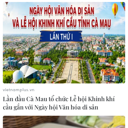
vietnamplus.vn
Lần đầu Cà Mau tổ chức Lễ hội Khinh khí
cầu gắn với Ngày hội Văn hóa di sản