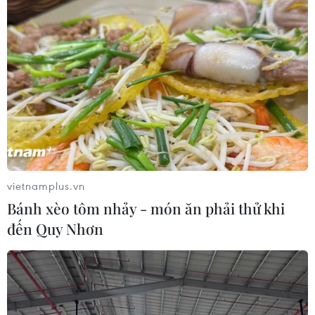
vietnamplus.vn
Bánh xèo tôm nhảy - món ăn phải thử khi
đến Quy Nhơn