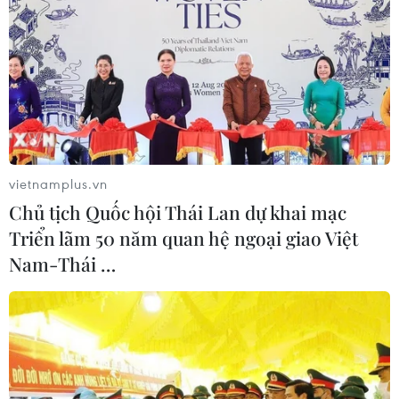
vietnamplus.vn
Chủ tịch Quốc hội Thái Lan dự khai mạc
Triển lãm 50 năm quan hệ ngoại giao Việt
Nam-Thái …