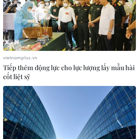
vietnamplus.vn
Tiếp thêm động lực cho lực lượng lấy mẫu hài
cốt liệt sỹ