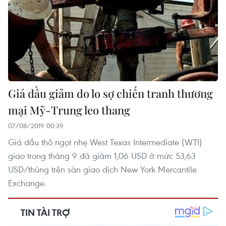
Giá dầu giảm do lo sợ chiến tranh thương
mại Mỹ-Trung leo thang
07/08/2019 00:39
Giá dầu thô ngọt nhẹ West Texas Intermediate (WTI)
giao trong tháng 9 đã giảm 1,06 USD ở mức 53,63
USD/thùng trên sàn giao dịch New York Mercantile
Exchange.