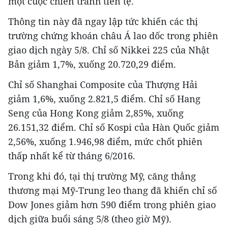
một cuộc chiến tranh tiền tệ.
Thông tin này đã ngay lập tức khiến các thị
trường chứng khoán châu Á lao dốc trong phiên
giao dịch ngày 5/8. Chỉ số Nikkei 225 của Nhật
Bản giảm 1,7%, xuống 20.720,29 điểm.
Chỉ số Shanghai Composite của Thượng Hải
giảm 1,6%, xuống 2.821,5 điểm. Chỉ số Hang
Seng của Hong Kong giảm 2,85%, xuống
26.151,32 điểm. Chỉ số Kospi của Hàn Quốc giảm
2,56%, xuống 1.946,98 điểm, mức chốt phiên
thấp nhất kể từ tháng 6/2016.
Trong khi đó, tại thị trường Mỹ, căng thẳng
thương mại Mỹ-Trung leo thang đã khiến chỉ số
Dow Jones giảm hơn 590 điểm trong phiên giao
dịch giữa buổi sáng 5/8 (theo giờ Mỹ).