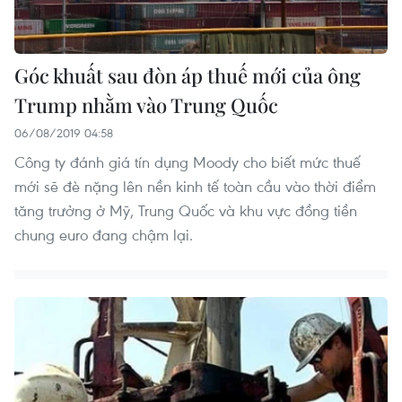
Góc khuất sau đòn áp thuế mới của ông
Trump nhằm vào Trung Quốc
06/08/2019 04:58
Công ty đánh giá tín dụng Moody cho biết mức thuế
mới sẽ đè nặng lên nền kinh tế toàn cầu vào thời điểm
tăng trưởng ở Mỹ, Trung Quốc và khu vực đồng tiền
chung euro đang chậm lại.