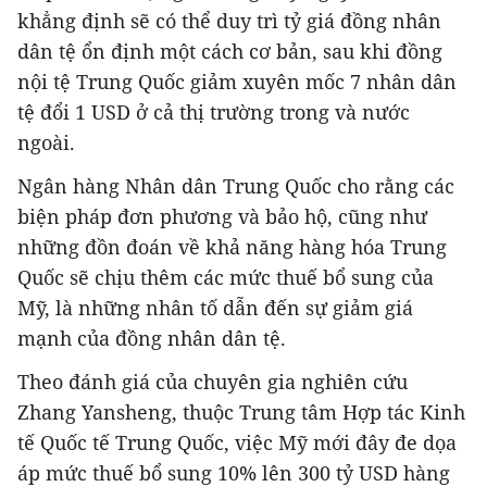
khẳng định sẽ có thể duy trì tỷ giá đồng nhân
dân tệ ổn định một cách cơ bản, sau khi đồng
nội tệ Trung Quốc giảm xuyên mốc 7 nhân dân
tệ đổi 1 USD ở cả thị trường trong và nước
ngoài.
Ngân hàng Nhân dân Trung Quốc cho rằng các
biện pháp đơn phương và bảo hộ, cũng như
những đồn đoán về khả năng hàng hóa Trung
Quốc sẽ chịu thêm các mức thuế bổ sung của
Mỹ, là những nhân tố dẫn đến sự giảm giá
mạnh của đồng nhân dân tệ.
Theo đánh giá của chuyên gia nghiên cứu
Zhang Yansheng, thuộc Trung tâm Hợp tác Kinh
tế Quốc tế Trung Quốc, việc Mỹ mới đây đe dọa
áp mức thuế bổ sung 10% lên 300 tỷ USD hàng