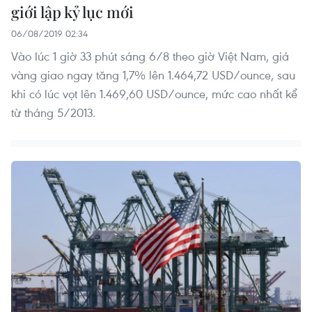
giới lập kỷ lục mới
06/08/2019 02:34
Vào lúc 1 giờ 33 phút sáng 6/8 theo giờ Việt Nam, giá
vàng giao ngay tăng 1,7% lên 1.464,72 USD/ounce, sau
khi có lúc vọt lên 1.469,60 USD/ounce, mức cao nhất kể
từ tháng 5/2013.