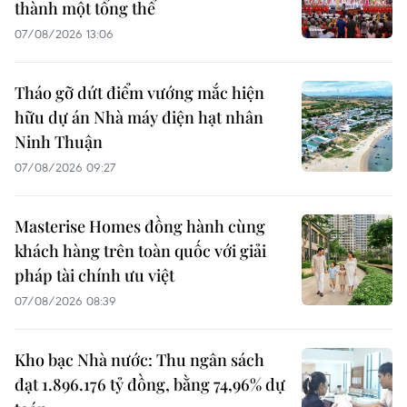
thành một tổng thể
07/08/2026 13:06
Tháo gỡ dứt điểm vướng mắc hiện
hữu dự án Nhà máy điện hạt nhân
Ninh Thuận
07/08/2026 09:27
Masterise Homes đồng hành cùng
khách hàng trên toàn quốc với giải
pháp tài chính ưu việt
07/08/2026 08:39
Kho bạc Nhà nước: Thu ngân sách
đạt 1.896.176 tỷ đồng, bằng 74,96% dự