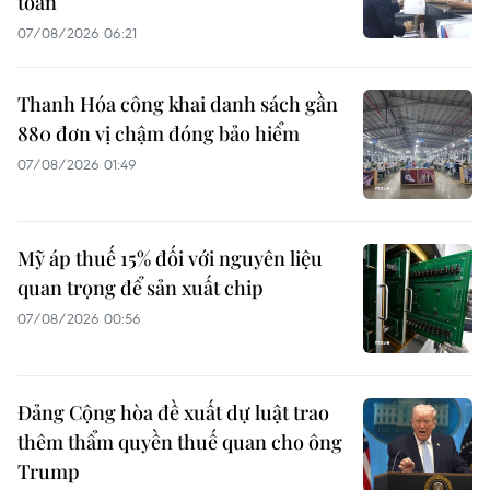
toán
07/08/2026 06:21
Thanh Hóa công khai danh sách gần
880 đơn vị chậm đóng bảo hiểm
07/08/2026 01:49
Mỹ áp thuế 15% đối với nguyên liệu
quan trọng để sản xuất chip
07/08/2026 00:56
Đảng Cộng hòa đề xuất dự luật trao
thêm thẩm quyền thuế quan cho ông
Trump