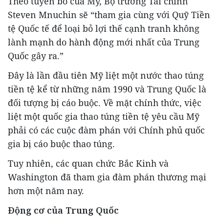
Theo tuyên bố của Mỹ, Bộ trưởng Tài chính
Steven Mnuchin sẽ “tham gia cùng với Quỹ Tiền
tệ Quốc tế để loại bỏ lợi thế cạnh tranh không
lành mạnh do hành động mới nhất của Trung
Quốc gây ra.”
Đây là lần đầu tiên Mỹ liệt một nước thao túng
tiền tệ kể từ những năm 1990 và Trung Quốc là
đối tượng bị cáo buộc. Về mặt chính thức, việc
liệt một quốc gia thao túng tiền tệ yêu cầu Mỹ
phải có các cuộc đàm phán với Chính phủ quốc
gia bị cáo buộc thao túng.
Tuy nhiên, các quan chức Bắc Kinh và
Washington đã tham gia đàm phán thương mại
hơn một năm nay.
Động cơ của Trung Quốc