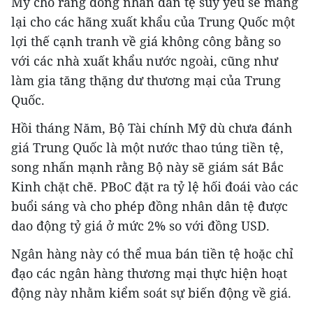
Mỹ cho rằng đồng nhân dân tệ suy yếu sẽ mang
lại cho các hãng xuất khẩu của Trung Quốc một
lợi thế cạnh tranh về giá không công bằng so
với các nhà xuất khẩu nước ngoài, cũng như
làm gia tăng thặng dư thương mại của Trung
Quốc.
Hồi tháng Năm, Bộ Tài chính Mỹ dù chưa đánh
giá Trung Quốc là một nước thao túng tiền tệ,
song nhấn mạnh rằng Bộ này sẽ giám sát Bắc
Kinh chặt chẽ. PBoC đặt ra tỷ lệ hối đoái vào các
buổi sáng và cho phép đồng nhân dân tệ được
dao động tỷ giá ở mức 2% so với đồng USD.
Ngân hàng này có thể mua bán tiền tệ hoặc chỉ
đạo các ngân hàng thương mại thực hiện hoạt
động này nhằm kiểm soát sự biến động về giá.