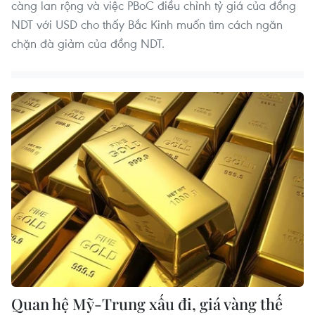
càng lan rộng và việc PBoC điều chỉnh tỷ giá của đồng
NDT với USD cho thấy Bắc Kinh muốn tìm cách ngăn
chặn đà giảm của đồng NDT.
Quan hệ Mỹ-Trung xấu đi, giá vàng thế