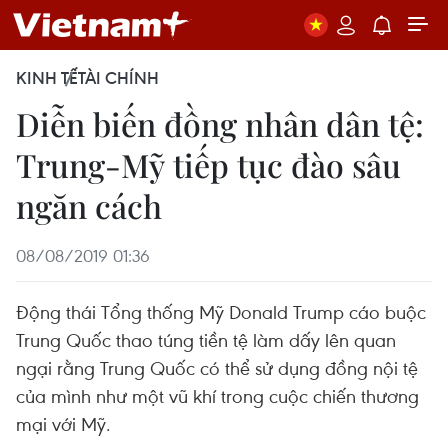
KINH TẾ
TÀI CHÍNH
Diễn biến đồng nhân dân tệ:
Trung-Mỹ tiếp tục đào sâu
ngăn cách
08/08/2019 01:36
Động thái Tổng thống Mỹ Donald Trump cáo buộc
Trung Quốc thao túng tiền tệ làm dấy lên quan
ngại rằng Trung Quốc có thể sử dụng đồng nội tệ
của mình như một vũ khí trong cuộc chiến thương
mại với Mỹ.