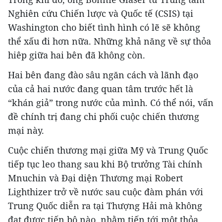
Nghiên cứu Chiến lược và Quốc tế (CSIS) tại
Washington cho biết tình hình có lẽ sẽ không
thể xấu đi hơn nữa. Những khả năng về sự thỏa
hiêp giữa hai bên đã không còn.
Hai bên đang đào sâu ngăn cách và lãnh đạo
của cả hai nước đang quan tâm trước hết là
“khán giả” trong nước của mình. Có thể nói, vấn
đề chính trị đang chi phối cuộc chiến thương
mại này.
Cuộc chiến thương mại giữa Mỹ và Trung Quốc
tiếp tục leo thang sau khi Bộ trưởng Tài chính
Mnuchin và Đại diện Thương mại Robert
Lighthizer trở về nước sau cuộc đàm phán với
Trung Quốc diễn ra tại Thượng Hải mà không
đạt được tiến bộ nào, nhằm tiến tới một thỏa