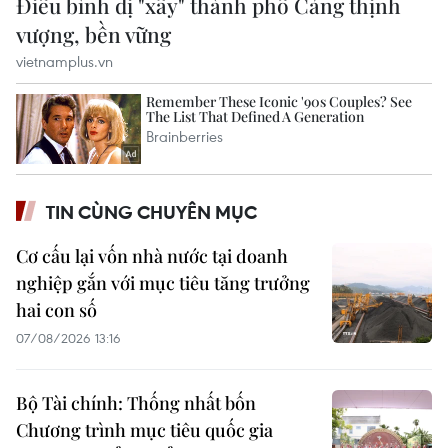
TIN CÙNG CHUYÊN MỤC
Cơ cấu lại vốn nhà nước tại doanh
nghiệp gắn với mục tiêu tăng trưởng
hai con số
07/08/2026 13:16
Bộ Tài chính: Thống nhất bốn
Chương trình mục tiêu quốc gia