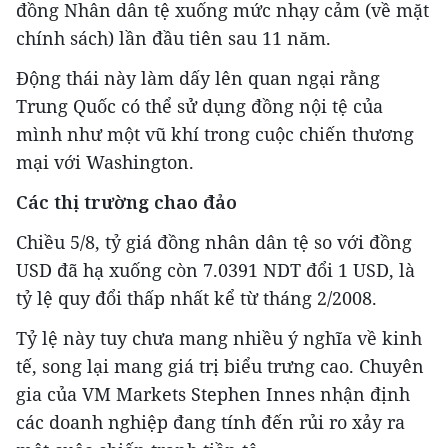
đồng Nhân dân tệ xuống mức nhạy cảm (về mặt
chính sách) lần đầu tiên sau 11 năm.
Động thái này làm dấy lên quan ngại rằng
Trung Quốc có thể sử dụng đồng nội tệ của
mình như một vũ khí trong cuộc chiến thương
mại với Washington.
Các thị trường chao đảo
Chiều 5/8, tỷ giá đồng nhân dân tệ so với đồng
USD đã hạ xuống còn 7.0391 NDT đổi 1 USD, là
tỷ lệ quy đổi thấp nhất kể từ tháng 2/2008.
Tỷ lệ này tuy chưa mang nhiều ý nghĩa về kinh
tế, song lại mang giá trị biểu trưng cao. Chuyên
gia của VM Markets Stephen Innes nhận định
các doanh nghiệp đang tính đến rủi ro xảy ra