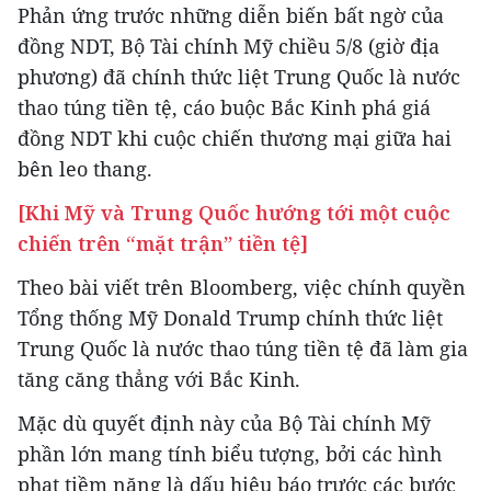
Phản ứng trước những diễn biến bất ngờ của
đồng NDT, Bộ Tài chính Mỹ chiều 5/8 (giờ địa
phương) đã chính thức liệt Trung Quốc là nước
thao túng tiền tệ, cáo buộc Bắc Kinh phá giá
đồng NDT khi cuộc chiến thương mại giữa hai
bên leo thang.
[Khi Mỹ và Trung Quốc hướng tới một cuộc
chiến trên “mặt trận” tiền tệ]
Theo bài viết trên Bloomberg, việc chính quyền
Tổng thống Mỹ Donald Trump chính thức liệt
Trung Quốc là nước thao túng tiền tệ đã làm gia
tăng căng thẳng với Bắc Kinh.
Mặc dù quyết định này của Bộ Tài chính Mỹ
phần lớn mang tính biểu tượng, bởi các hình
phạt tiềm năng là dấu hiệu báo trước các bước