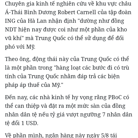
Chuyên gia kinh tế nghiên cứu về khu vực châu
Á-Thái Bình Dương Robert Carnell của tập đoàn
ING của Hà Lan nhận định "dường như đồng
NDT hiện nay được coi như một phần của kho
vũ khí" mà Trung Quốc có thể sử dụng để đối
phó với Mỹ.
Theo ông, động thái này của Trung Quốc có thể
là một phần trong "hàng loạt các bước đi có trù
tính của Trung Quốc nhằm đáp trả các biện
pháp áp thuế của Mỹ."
Đến nay, các nhà kinh tế hy vọng rằng PBoC có
thể can thiệp và đặt ra một mức sàn của đồng
nhân dân tệ nếu tỷ giá vượt ngưỡng 7 nhân dân
tệ đổi 1 USD.
Về phần mình, ngân hàng này ngày 5/8 tái