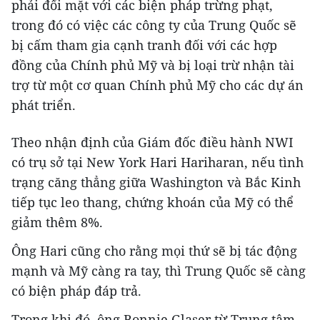
phải đối mặt với các biện pháp trừng phạt,
trong đó có việc các công ty của Trung Quốc sẽ
bị cấm tham gia cạnh tranh đối với các hợp
đồng của Chính phủ Mỹ và bị loại trừ nhận tài
trợ từ một cơ quan Chính phủ Mỹ cho các dự án
phát triển.
Theo nhận định của Giám đốc điều hành NWI
có trụ sở tại New York Hari Hariharan, nếu tình
trạng căng thẳng giữa Washington và Bắc Kinh
tiếp tục leo thang, chứng khoán của Mỹ có thể
giảm thêm 8%.
Ông Hari cũng cho rằng mọi thứ sẽ bị tác động
mạnh và Mỹ càng ra tay, thì Trung Quốc sẽ càng
có biện pháp đáp trả.
Trong khi đó, ông Bonnie Glaser từ Trung tâm