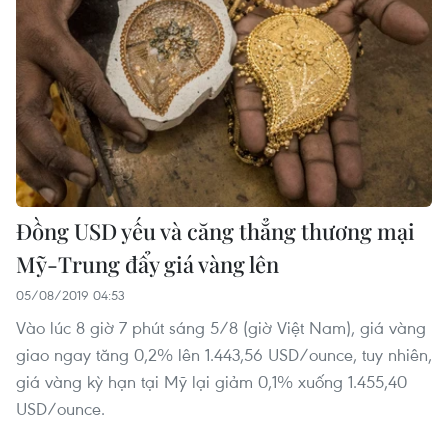
Đồng USD yếu và căng thẳng thương mại
Mỹ-Trung đẩy giá vàng lên
05/08/2019 04:53
Vào lúc 8 giờ 7 phút sáng 5/8 (giờ Việt Nam), giá vàng
giao ngay tăng 0,2% lên 1.443,56 USD/ounce, tuy nhiên,
giá vàng kỳ hạn tại Mỹ lại giảm 0,1% xuống 1.455,40
USD/ounce.