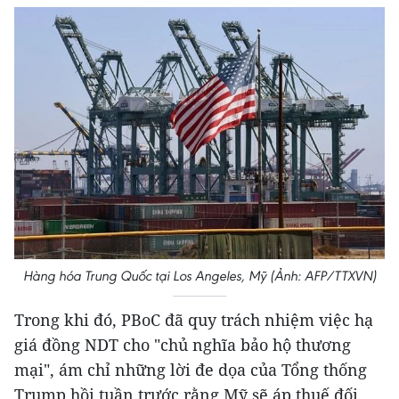
Hàng hóa Trung Quốc tại Los Angeles, Mỹ (Ảnh: AFP/TTXVN)
Trong khi đó, PBoC đã quy trách nhiệm việc hạ
giá đồng NDT cho "chủ nghĩa bảo hộ thương
mại", ám chỉ những lời đe dọa của Tổng thống
Trump hồi tuần trước rằng Mỹ sẽ áp thuế đối