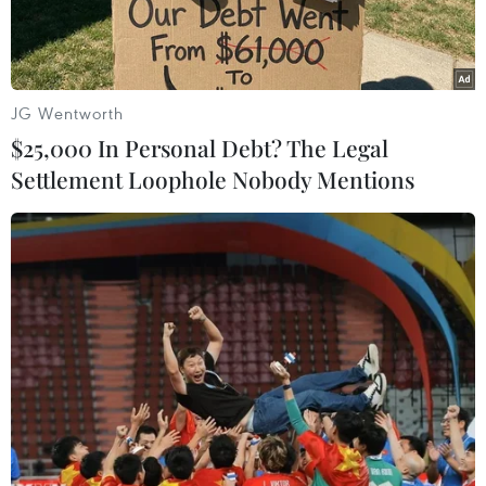
JG Wentworth
$25,000 In Personal Debt? The Legal
Settlement Loophole Nobody Mentions
(Nguồn: ITV News)
Trung tâm cảnh báo sóng thần Thái Bình Dương
đã hạ cảnh báo sóng thần xuống mức thấp nhất
hoặc dỡ bỏ cảnh báo này ở một số nơi sau khi
trận động đất mạnh 7,7 độ Richter ở quần đảo