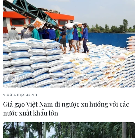
vietnamplus.vn
Giá gạo Việt Nam đi ngược xu hướng với các
nước xuất khẩu lớn