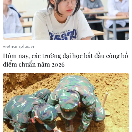
vietnamplus.vn
Hôm nay, các trường đại học bắt đầu công bố
điểm chuẩn năm 2026