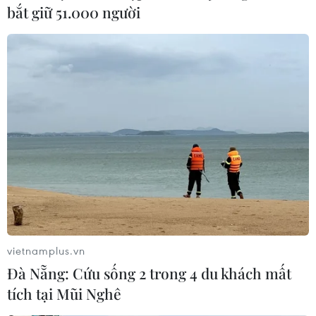
bắt giữ 51.000 người
vietnamplus.vn
Đà Nẵng: Cứu sống 2 trong 4 du khách mất
tích tại Mũi Nghê