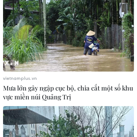
vietnamplus.vn
Mưa lớn gây ngập cục bộ, chia cắt một số khu
vực miền núi Quảng Trị