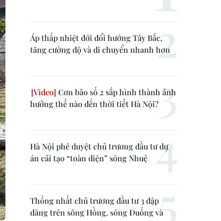
Áp thấp nhiệt đới đổi hướng Tây Bắc,
tăng cường độ và di chuyển nhanh hơn
Cơn bão số 2 sắp hình thành ảnh
hưởng thế nào đến thời tiết Hà Nội?
Hà Nội phê duyệt chủ trương đầu tư dự
án cải tạo “toàn diện” sông Nhuệ
Thống nhất chủ trương đầu tư 3 đập
dâng trên sông Hồng, sông Đuống và