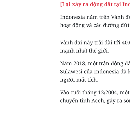
[Lại xảy ra động đất tại I
Indonesia nằm trên Vành đa
hoạt động và các đường đứt 
Vành đai này trải dài tới 4
mạnh nhất thế giới.
Năm 2018, một trận động đất
Sulawesi của Indonesia đã 
người mất tích.
Vào cuối tháng 12/2004, một
chuyển tỉnh Aceh, gây ra só