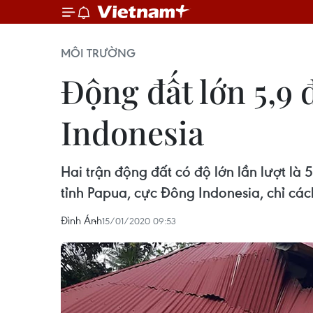
MÔI TRƯỜNG
Động đất lớn 5,9
Indonesia
Hai trận động đất có độ lớn lần lượt là 
tỉnh Papua, cực Đông Indonesia, chỉ các
Đình Ánh
15/01/2020 09:53