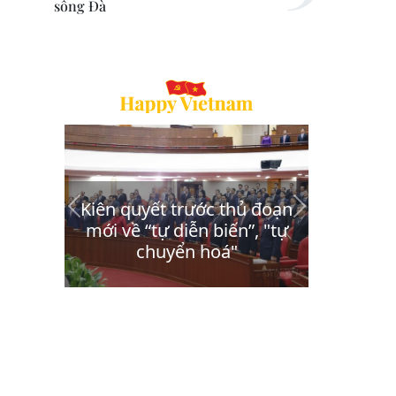
sông Đà