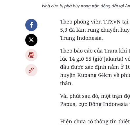
Nhà cửa bị phá hủy trong trận động đất tại 
Theo phóng viên TTXVN tại J
5,9 đã làm rung chuyển huy
Trung Indonesia.
Theo báo cáo của Trạm khí 
lúc 14 giờ 55 (giờ Jakarta)
đầu được xác định nằm ở 10
huyện Kupang 64km về phía
thần.
Vài phút sau đó, một trận đ
Papua, cực Đông Indonesia
Hiện chưa có thông tin thiệt