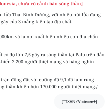
ndonesia, chưa có cảnh báo sóng thần]
i lửa Thái Bình Dương, với nhiều núi lửa đang
gãy của 3 mảng kiến tạo địa chất.
0.000km và là nơi xuất hiện nhiều cơn địa chấn
 có độ lớn 7,5 gây ra sóng thần tại Palu trên đảo
khiến 2.200 người thiệt mạng và hàng nghìn
 trận động đất với cường độ 9,1 đã làm rung
ng thần khiến hơn 170.000 người thiệt mạng./.
(TTXVN/Vietnam+)