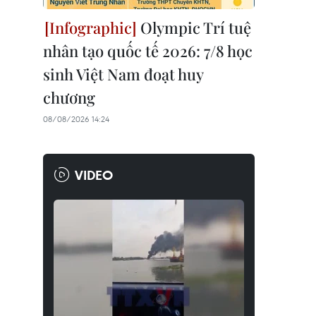
Olympic Trí tuệ
nhân tạo quốc tế 2026: 7/8 học
sinh Việt Nam đoạt huy
chương
08/08/2026 14:24
VIDEO