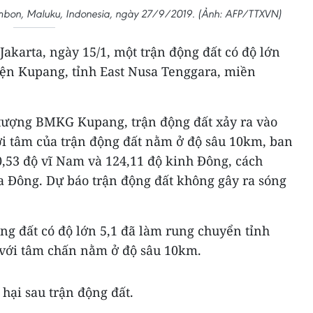
Ambon, Maluku, Indonesia, ngày 27/9/2019. (Ảnh: AFP/TTXVN)
akarta, ngày 15/1, một trận động đất có độ lớn
ện Kupang, tỉnh East Nusa Tenggara, miền
tượng BMKG Kupang, trận động đất xảy ra vào
 với tâm của trận động đất nằm ở độ sâu 10km, ban
,53 độ vĩ Nam và 124,11 độ kinh Đông, cách
 Đông. Dự báo trận động đất không gây ra sóng
ộng đất có độ lớn 5,1 đã làm rung chuyển tỉnh
 với tâm chấn nằm ở độ sâu 10km.
 hại sau trận động đất.