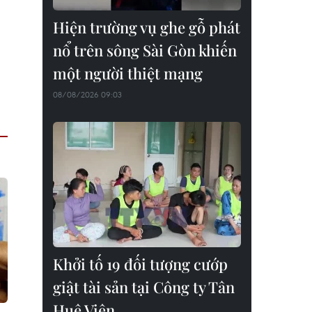
Hiện trường vụ ghe gỗ phát
nổ trên sông Sài Gòn khiến
một người thiệt mạng
08/08/2026 09:03
Khởi tố 19 đối tượng cướp
giật tài sản tại Công ty Tân
Huê Viên