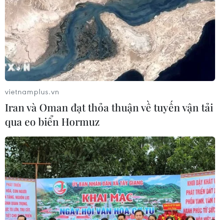
vietnamplus.vn
Iran và Oman đạt thỏa thuận về tuyến vận tải
qua eo biển Hormuz