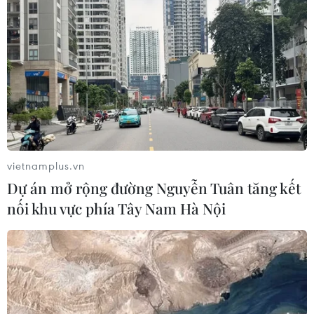
vietnamplus.vn
Dự án mở rộng đường Nguyễn Tuân tăng kết
nối khu vực phía Tây Nam Hà Nội