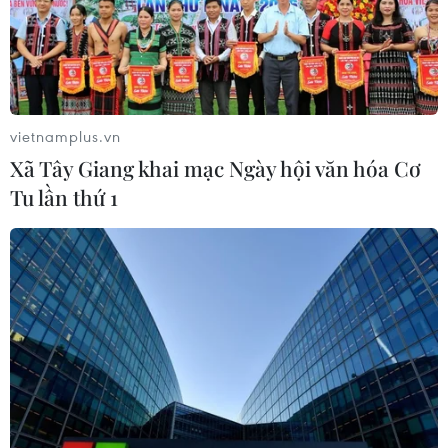
vietnamplus.vn
Xã Tây Giang khai mạc Ngày hội văn hóa Cơ
Tu lần thứ 1