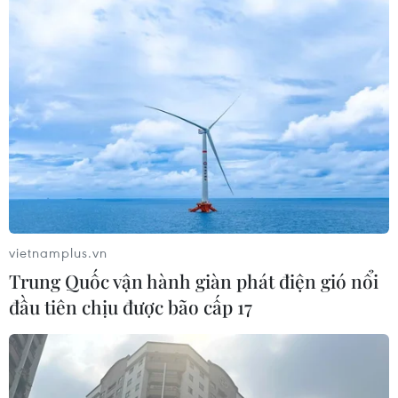
#Thặng dư thương mại
#Ngân hàng Nhà nước
Theo dõi VietnamPlus
vietnamplus.vn
TIN LIÊN QUAN
Trung Quốc vận hành giàn phát điện gió nổi
đầu tiên chịu được bão cấp 17