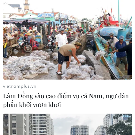
vietnamplus.vn
Lâm Đồng vào cao điểm vụ cá Nam, ngư dân
phấn khởi vươn khơi