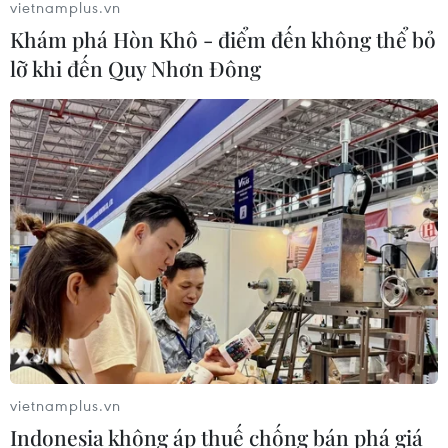
vietnamplus.vn
Khám phá Hòn Khô - điểm đến không thể bỏ
lỡ khi đến Quy Nhơn Đông
vietnamplus.vn
Indonesia không áp thuế chống bán phá giá