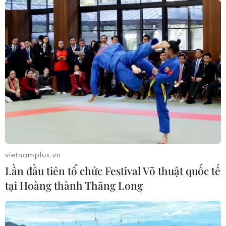
vietnamplus.vn
Lần đầu tiên tổ chức Festival Võ thuật quốc tế
tại Hoàng thành Thăng Long
TIN CÙNG CHUYÊN MỤC
Ngân hàng Trung ương Trung Quốc
mua thêm 20 tấn vàng trong tháng 7