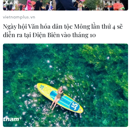
vietnamplus.vn
Ngày hội Văn hóa dân tộc Mông lần thứ 4 sẽ
diễn ra tại Điện Biên vào tháng 10