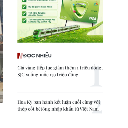
ĐỌC NHIỀU
Giá vàng tiếp tục giảm thêm 1 triệu đồng,
SJC xuống mốc 139 triệu đồng
Hoa Kỳ ban hành kết luận cuối cùng với
thép cốt bêtông nhập khẩu từ Việt Nam