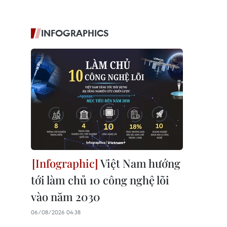
INFOGRAPHICS
Việt Nam hướng
tới làm chủ 10 công nghệ lõi
vào năm 2030
06/08/2026 04:38