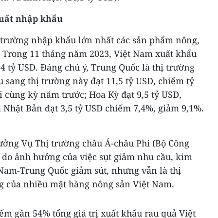
xuất nhập khẩu
ị trường nhập khẩu lớn nhất các sản phẩm nông,
. Trong 11 tháng năm 2023, Việt Nam xuất khẩu
84 tỷ USD. Đáng chú ý, Trung Quốc là thị trường
u sang thị trường này đạt 11,5 tỷ USD, chiếm tỷ
i cùng kỳ năm trước; Hoa Kỳ đạt 9,5 tỷ USD,
 Nhật Bản đạt 3,5 tỷ USD chiếm 7,4%, giảm 9,1%.
ưởng Vụ Thị trường châu Á-châu Phi (Bộ Công
 do ảnh hưởng của việc sụt giảm nhu cầu, kim
Nam-Trung Quốc giảm sút, nhưng vẫn là thị
g của nhiều mặt hàng nông sản Việt Nam.
ếm gần 54% tổng giá trị xuất khẩu rau quả Việt