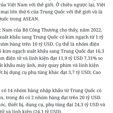
a Việt Nam với thế giới. Ở chiều ngược lại, Việt
mại lớn thứ 6 của Trung Quốc với thế giới và là
 Quốc trong ASEAN.
t Nam của Bộ Công Thương cho thấy, năm 2022,
uất khẩu sang Trung Quốc có kim ngạch từ 1 tỷ
nhóm hàng trên 10 tỷ USD. Cụ thể là nhóm điện
 có kim ngạch xuất khẩu sang Trung Quốc đạt 16,3
ẩm điện tử và linh kiện đạt 11,9 tỷ USD 7,31% so
uất khẩu máy ảnh, máy quay phim và linh kiện
ết bị dụng cụ phụ tùng khác đạt 3,7 tỷ USD; Cao
m có 14 nhóm hàng nhập khẩu từ Trung Quốc có
ên, trong đó có 2 nhóm hàng đạt trên 20 tỷ USD.
, thiết bị, dụng cụ, phụ tùng đạt 24,3 tỷ USD và
ử và linh kiện (24,1 tỷ USD).