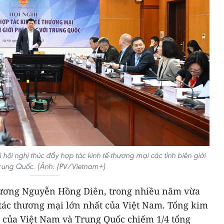
hội nghị thúc đẩy hợp tác kinh tế-thương mại các tỉnh biên giới
Trung Quốc. (Ảnh: (PV/Vietnam+)
ương Nguyễn Hồng Diên, trong nhiều năm vừa
 tác thương mại lớn nhất của Việt Nam. Tổng kim
 của Việt Nam và Trung Quốc chiếm 1/4 tổng