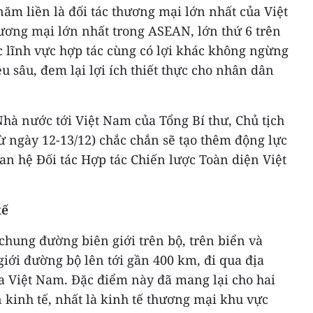
ăm liền là đối tác thương mại lớn nhất của Việt
hương mại lớn nhất trong ASEAN, lớn thứ 6 trên
c lĩnh vực hợp tác cùng có lợi khác không ngừng
u sâu, đem lại lợi ích thiết thực cho nhân dân
hà nước tới Việt Nam của Tổng Bí thư, Chủ tịch
ừ ngày 12-13/12) chắc chắn sẽ tạo thêm động lực
n hệ Đối tác Hợp tác Chiến lược Toàn diện Việt
tế
chung đường biên giới trên bộ, trên biển và
giới đường bộ lên tới gần 400 km, đi qua địa
ủa Việt Nam. Đặc điểm này đã mang lại cho hai
n kinh tế, nhất là kinh tế thương mại khu vực