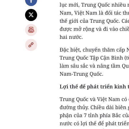
lục mới, Trung Quốc nhiều n
Nam, Việt Nam là đối tác t
thế giới của Trung Quốc. Cá
được mở rộng và đi vào chiề
hai nước.
Đặc biệt, chuyến thăm cấp N
Trung Quốc Tập Cận Bình (t
làm sâu sắc và nâng tầm Qua
Nam-Trung Quốc.
Lợi thế để phát triển kinh 
Trung Quốc và Việt Nam có 
đường thủy. Chiều dài biên 
phận của 7 tỉnh phía Bắc c
nước có lợi thế để phát triể