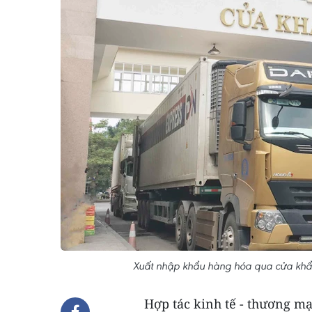
Xuất nhập khẩu hàng hóa qua cửa khẩu
Hợp tác kinh tế - thương mại