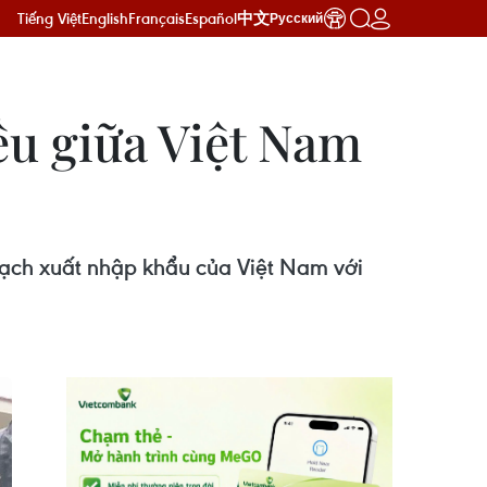
Tiếng Việt
English
Français
Español
中文
Русский
ều giữa Việt Nam
ạch xuất nhập khẩu của Việt Nam với