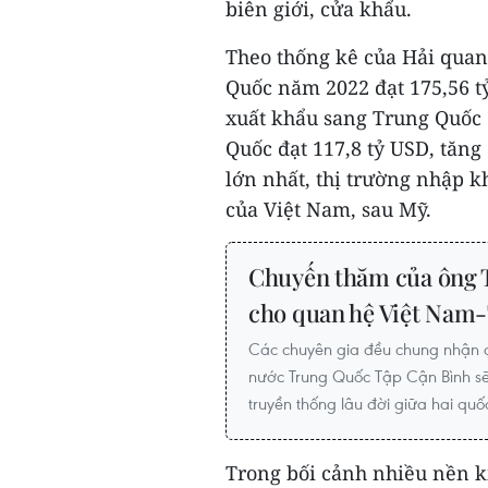
biên giới, cửa khẩu.
Theo thống kê của Hải qua
Quốc năm 2022 đạt 175,56 tỷ
xuất khẩu sang Trung Quốc 
Quốc đạt 117,8 tỷ USD, tăng
lớn nhất, thị trường nhập k
của Việt Nam, sau Mỹ.
Chuyến thăm của ông 
cho quan hệ Việt Nam
Các chuyên gia đều chung nhận đ
nước Trung Quốc Tập Cận Bình sẽ
truyền thống lâu đời giữa hai quốc
Trong bối cảnh nhiều nền ki