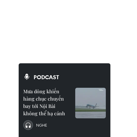
PODCAST
Mưa dông khiến
hàng chục chuyến
bay tới Nội Bài
không thể hạ cánh
NGHE