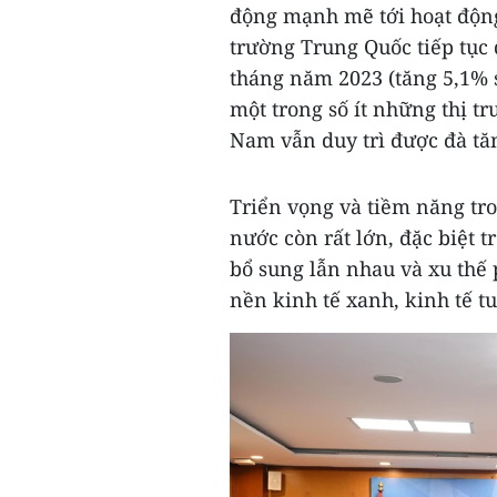
động mạnh mẽ tới hoạt động
trường Trung Quốc tiếp tục
tháng năm 2023 (tăng 5,1% s
một trong số ít những thị 
Nam vẫn duy trì được đà tă
Triển vọng và tiềm năng tro
nước còn rất lớn, đặc biệt t
bổ sung lẫn nhau và xu thế 
nền kinh tế xanh, kinh tế t