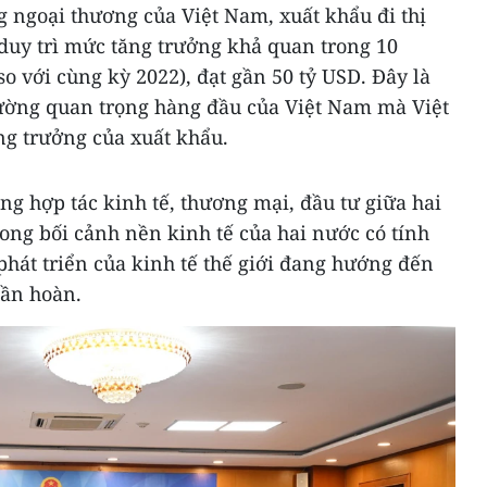
 ngoại thương của Việt Nam, xuất khẩu đi thị
 duy trì mức tăng trưởng khả quan trong 10
o với cùng kỳ 2022), đạt gần 50 tỷ USD. Đây là
trường quan trọng hàng đầu của Việt Nam mà Việt
ng trưởng của xuất khẩu.
ng hợp tác kinh tế, thương mại, đầu tư giữa hai
rong bối cảnh nền kinh tế của hai nước có tính
phát triển của kinh tế thế giới đang hướng đến
uần hoàn.