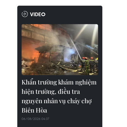
VIDEO
Khẩn trường khám nghiệm
hiện trường, điều tra
nguyên nhân vụ cháy chợ
Biên Hòa
06/08/2026 04:37