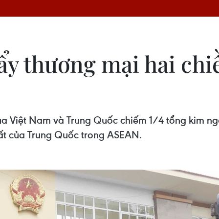
ẩy thương mại hai chi
ủa Việt Nam và Trung Quốc chiếm 1/4 tổng kim ng
nhất của Trung Quốc trong ASEAN.