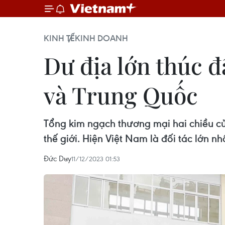
KINH TẾ
KINH DOANH
Dư địa lớn thúc đ
và Trung Quốc
Tổng kim ngạch thương mại hai chiều c
thế giới. Hiện Việt Nam là đối tác lớn 
Đức Duy
11/12/2023 01:53