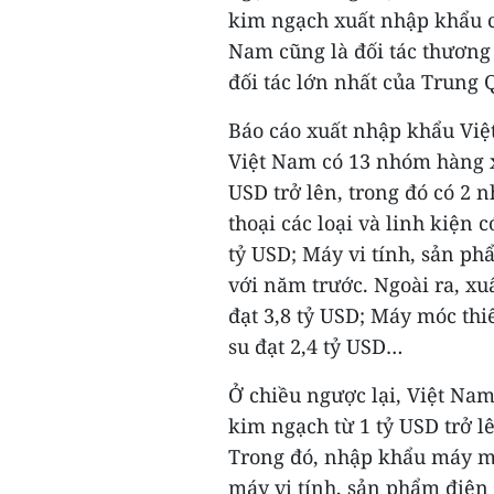
kim ngạch xuất nhập khẩu củ
Nam cũng là đối tác thương 
đối tác lớn nhất của Trung
Báo cáo xuất nhập khẩu Việ
Việt Nam có 13 nhóm hàng x
USD trở lên, trong đó có 2 
thoại các loại và linh kiện
tỷ USD; Máy vi tính, sản ph
với năm trước. Ngoài ra, x
đạt 3,8 tỷ USD; Máy móc thi
su đạt 2,4 tỷ USD…
Ở chiều ngược lại, Việt Na
kim ngạch từ 1 tỷ USD trở l
Trong đó, nhập khẩu máy móc
máy vi tính, sản phẩm điện t