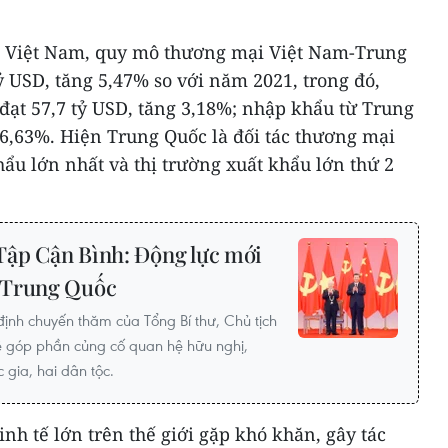
n Việt Nam, quy mô thương mại Việt Nam-Trung
 USD, tăng 5,47% so với năm 2021, trong đó,
đạt 57,7 tỷ USD, tăng 3,18%; nhập khẩu từ Trung
 6,63%. Hiện Trung Quốc là đối tác thương mại
hẩu lớn nhất và thị trường xuất khẩu lớn thứ 2
Tập Cận Bình: Động lực mới
-Trung Quốc
ịnh chuyến thăm của Tổng Bí thư, Chủ tịch
 góp phần củng cố quan hệ hữu nghị,
 gia, hai dân tộc.
nh tế lớn trên thế giới gặp khó khăn, gây tác