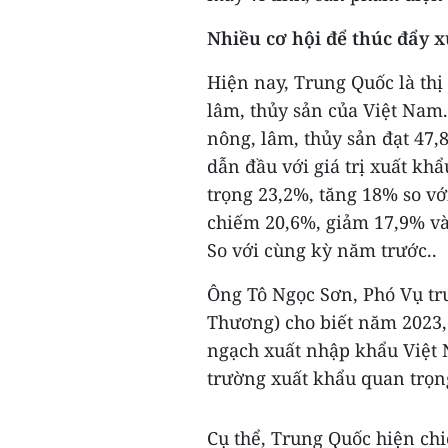
Nhiều cơ hội để thúc đẩy 
Hiện nay, Trung Quốc là th
lâm, thủy sản của Việt Nam
nông, lâm, thủy sản đạt 47,
dẫn đầu với giá trị xuất khẩ
trọng 23,2%, tăng 18% so vớ
chiếm 20,6%, giảm 17,9% và
So với cùng kỳ năm trước..
Ông Tô Ngọc Sơn, Phó Vụ tr
Thương) cho biết năm 2023,
ngạch xuất nhập khẩu Việt 
trường xuất khẩu quan trọn
Cụ thể, Trung Quốc hiện chi