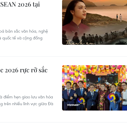
ASEAN 2026 tại
bá bản sắc văn hóa, nghệ
ả quốc tế và cộng đồng
c 2026 rực rỡ sắc
à điểm hẹn giao lưu văn hóa
g trên nhiều lĩnh vực giữa Đà