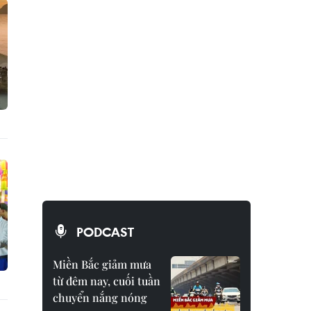
PODCAST
Miền Bắc giảm mưa
từ đêm nay, cuối tuần
chuyển nắng nóng