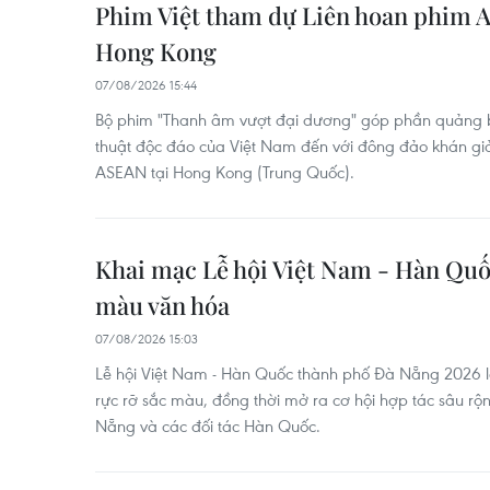
Phim Việt tham dự Liên hoan phim 
Hong Kong
07/08/2026 15:44
Bộ phim "Thanh âm vượt đại dương" góp phần quảng 
thuật độc đáo của Việt Nam đến với đông đảo khán gi
ASEAN tại Hong Kong (Trung Quốc).
Khai mạc Lễ hội Việt Nam - Hàn Quố
màu văn hóa
07/08/2026 15:03
Lễ hội Việt Nam - Hàn Quốc thành phố Đà Nẵng 2026 l
rực rỡ sắc màu, đồng thời mở ra cơ hội hợp tác sâu rộn
Nẵng và các đối tác Hàn Quốc.