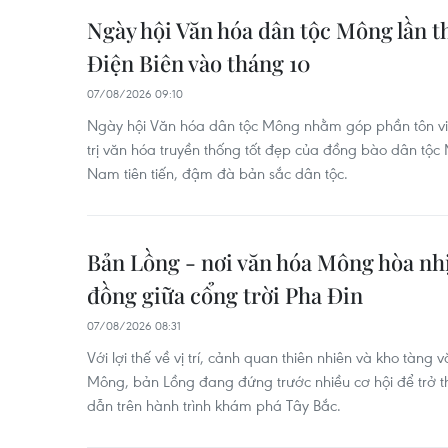
Ngày hội Văn hóa dân tộc Mông lần th
Điện Biên vào tháng 10
07/08/2026 09:10
Ngày hội Văn hóa dân tộc Mông nhằm góp phần tôn vin
trị văn hóa truyền thống tốt đẹp của đồng bào dân tộc
Nam tiên tiến, đậm đà bản sắc dân tộc.
Bản Lồng - nơi văn hóa Mông hòa nh
đồng giữa cổng trời Pha Đin
07/08/2026 08:31
Với lợi thế về vị trí, cảnh quan thiên nhiên và kho tàn
Mông, bản Lồng đang đứng trước nhiều cơ hội để trở
dẫn trên hành trình khám phá Tây Bắc.