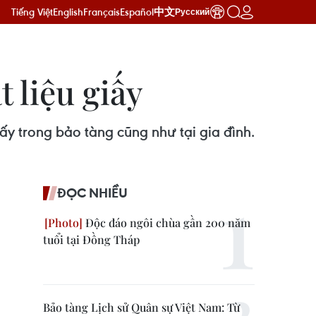
Tiếng Việt
English
Français
Español
中文
Русский
 liệu giấy
y trong bảo tàng cũng như tại gia đình.
ĐỌC NHIỀU
Độc đáo ngôi chùa gần 200 năm
tuổi tại Đồng Tháp
Bảo tàng Lịch sử Quân sự Việt Nam: Từ