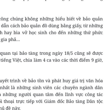
công chúng không những hiểu biết về bảo quản
 dẫn cách bảo quản đồ dùng bằng giấy, từ những
h hay bìa vở học sinh cho đến những thứ phức
 gia phả…
quan tại bảo tàng trong ngày 18/5 cũng sẽ được
iếng Việt, chia làm 4 ca vào các thời điểm 9 giờ,
uyết trình về bảo tồn và phát huy giá trị văn hóa
, nhất là những sinh viên các chuyên ngành dân
 và những người quan tâm đến lĩnh vực công tác
i thoại trực tiếp với Giám đốc Bảo tàng Dân tộc
hủ đề này.