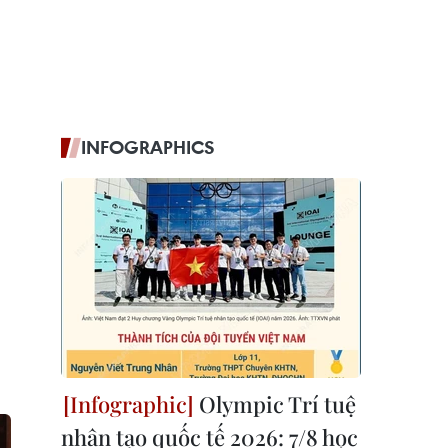
INFOGRAPHICS
Olympic Trí tuệ
nhân tạo quốc tế 2026: 7/8 học