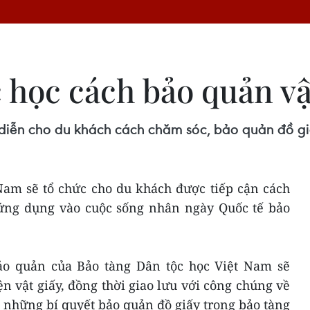
học cách bảo quản vật
 diễn cho du khách cách chăm sóc, bảo quản đồ giấ
Nam sẽ tổ chức cho du khách được tiếp cận cách
 ứng dụng vào cuộc sống nhân ngày Quốc tế bảo
ảo quản của Bảo tàng Dân tộc học Việt Nam sẽ
ện vật giấy, đồng thời giao lưu với công chúng về
 những bí quyết bảo quản đồ giấy trong bảo tàng