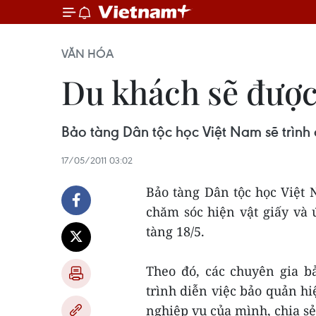
VĂN HÓA
Du khách sẽ được 
Bảo tàng Dân tộc học Việt Nam sẽ trình
17/05/2011 03:02
Bảo tàng Dân tộc học Việt 
chăm sóc hiện vật giấy và
tàng 18/5.
Theo đó, các chuyên gia b
trình diễn việc bảo quản hi
nghiệp vụ của mình, chia sẻ