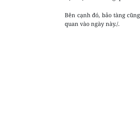
Bên cạnh đó, bảo tàng cũng
quan vào ngày này./.