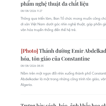
phẩm nghệ thuật đa chất liệu
08/08/2026 11:27
Thông qua triển lãm, Ban Tổ chức mong muốn công ch
di sản Việt Nam dưới góc nhìn nghệ thuật, góp phần gìn
văn hóa truyền thống đến thế hệ trẻ.
Thánh đường Emir Abdelkade
hóa, tôn giáo của Constantine
08/08/2026 08:35
Nằm trên một ngọn đồi nhìn xuống thành phố Constant
Abdelkader là một trong những công trình tôn giáo, vă
Algeria.
Trưng bày sách, báo, ảnh khắc họa 