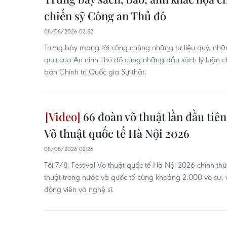
chiến sỹ Công an Thủ đô
08/08/2026 02:52
Trưng bày mang tới công chúng những tư liệu quý, nhữ
qua của An ninh Thủ đô cùng những đầu sách lý luận chí
bản Chính trị Quốc gia Sự thật.
66 đoàn võ thuật lần đầu tiên 
Võ thuật quốc tế Hà Nội 2026
08/08/2026 02:26
Tối 7/8, Festival Võ thuật quốc tế Hà Nội 2026 chính t
thuật trong nước và quốc tế cùng khoảng 2.000 võ sư, v
động viên và nghệ sĩ.