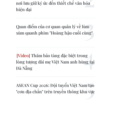
nơi lưu giữ ký ức đến thiết chế văn hóa
hiện đại
Quan điểm của cơ quan quản lý về lùm
xùm quanh phim "Hoàng hậu cuối cùng"
Thăm bảo tàng đặc biệt trong
lòng tượng đài mẹ Việt Nam anh hùng tại
Đà Nẵng
ASEAN Cup 2026: Đội tuyển Việt Nam tạo
"cơn địa chấn" trên truyền thông khu vực