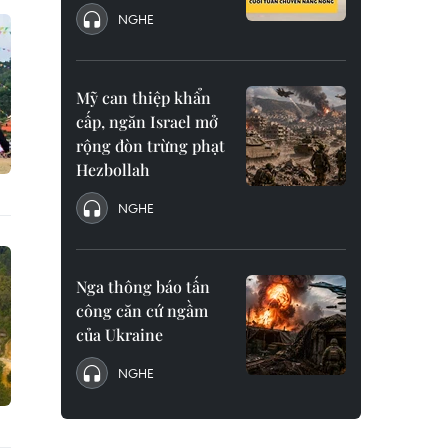
NGHE
Mỹ can thiệp khẩn
cấp, ngăn Israel mở
rộng đòn trừng phạt
Hezbollah
NGHE
Nga thông báo tấn
công căn cứ ngầm
của Ukraine
NGHE