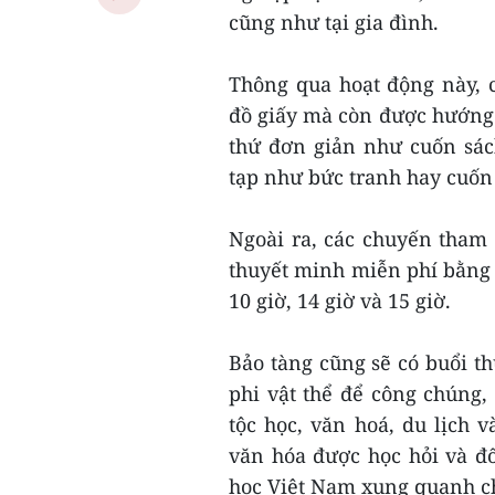
cũng như tại gia đình.
Thông qua hoạt động này, 
đồ giấy mà còn được hướng
thứ đơn giản như cuốn sác
tạp như bức tranh hay cuốn
Ngoài ra, các chuyến tham 
thuyết minh miễn phí bằng t
10 giờ, 14 giờ và 15 giờ.
Bảo tàng cũng sẽ có buổi th
phi vật thể để công chúng
tộc học, văn hoá, du lịch
văn hóa được học hỏi và đố
học Việt Nam xung quanh c