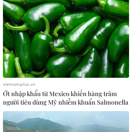
vietnamplus.vn
Ớt nhập khẩu từ Mexico khiến hàng trăm
người tiêu dùng Mỹ nhiễm khuẩn Salmonella