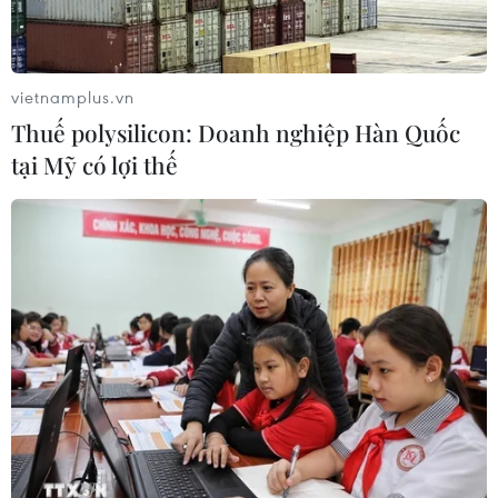
vietnamplus.vn
Thuế polysilicon: Doanh nghiệp Hàn Quốc
tại Mỹ có lợi thế