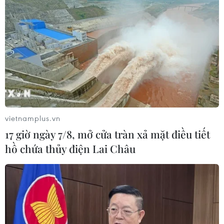
vietnamplus.vn
17 giờ ngày 7/8, mở cửa tràn xả mặt điều tiết
hồ chứa thủy điện Lai Châu