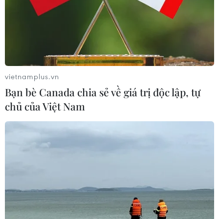
vietnamplus.vn
Bạn bè Canada chia sẻ về giá trị độc lập, tự
chủ của Việt Nam