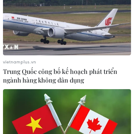
vietnamplus.vn
Trung Quốc công bố kế hoạch phát triển
ngành hàng không dân dụng