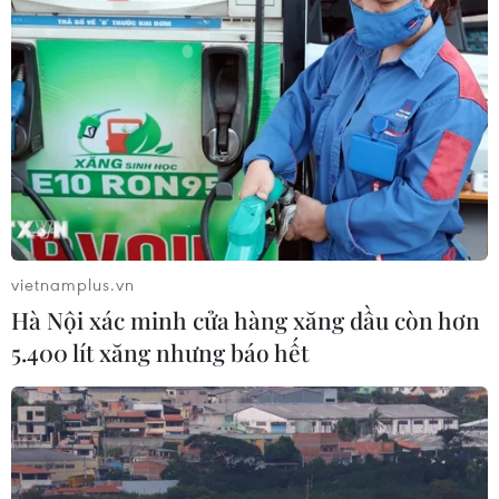
vietnamplus.vn
Hà Nội xác minh cửa hàng xăng dầu còn hơn
5.400 lít xăng nhưng báo hết