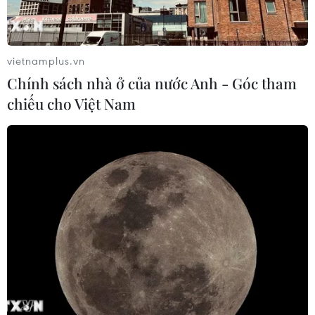
vietnamplus.vn
Chính sách nhà ở của nước Anh - Góc tham
chiếu cho Việt Nam
TIN CÙNG CHUYÊN MỤC