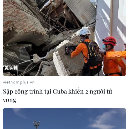
vietnamplus.vn
Sập công trình tại Cuba khiến 2 người tử
vong