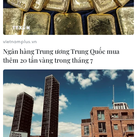
vietnamplus.vn
Ngân hàng Trung ương Trung Quốc mua
thêm 20 tấn vàng trong tháng 7