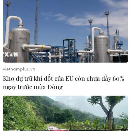
vietnamplus.vn
Kho dự trữ khí đốt của EU còn chưa đầy 60%
ngay trước mùa Đông