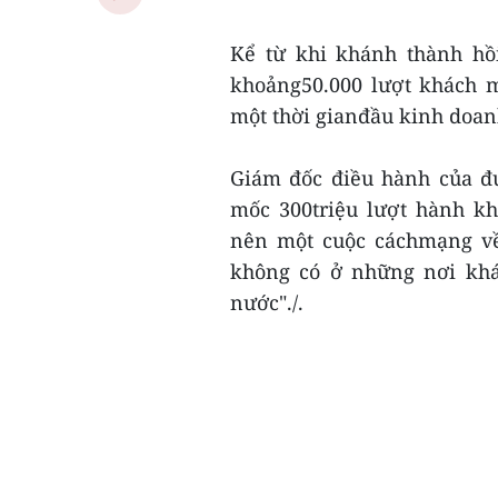
Kể từ khi khánh thành hồ
khoảng50.000 lượt khách m
một thời gianđầu kinh doan
Giám đốc điều hành của đ
mốc 300triệu lượt hành k
nên một cuộc cáchmạng về 
không có ở những nơi khác
nước"./.