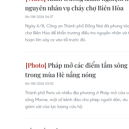
nguyên nhân vụ cháy chợ Biên Hòa
06/08/2026 04:37
Ngày 6/8, Công an Thành phố Đồng Nai đã phong tỏa 
chợ Biên Hòa để khẩn trương điều tra nguyên nhân và th
hoạn lớn xảy ra vào tối trước đó.
Pháp mở các điểm tắm sông 
trong mùa Hè nắng nóng
06/08/2026 03:02
Thành phố Paris và nhiều địa phương ở Pháp mở cửa c
sông Marne, một số kênh đào cho phép người dân, du k
giám sát của lực lượng cứu hộ.