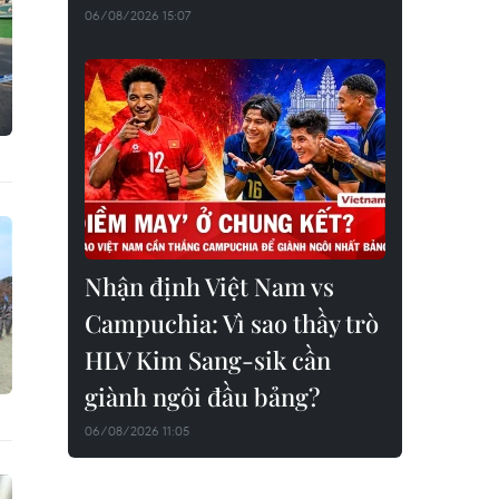
06/08/2026 15:07
Nhận định Việt Nam vs
Campuchia: Vì sao thầy trò
HLV Kim Sang-sik cần
giành ngôi đầu bảng?
06/08/2026 11:05