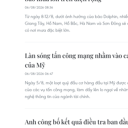
06/08/2026 08:36
Từ ngày 8-12/8, dưới ảnh hưởng của bão Dolphin, nhiề
Giang Tây, Hồ Nam, Hồ Bắc, Hà Nam và Sơn Đông sẽ có
có nơi mưa đặc biệt lớn.
Làn sóng tấn công mạng nhằm vào cá
của Mỹ
06/08/2026 06:47
Ngày 5/8, một loạt quỹ đầu cơ hàng đầu tại Mỹ được c
của các vụ tấn công mạng, làm dấy lên lo ngại về nhữ
nghệ thông tin của ngành tài chính.
Anh công bố kết quả điều tra ban đầ