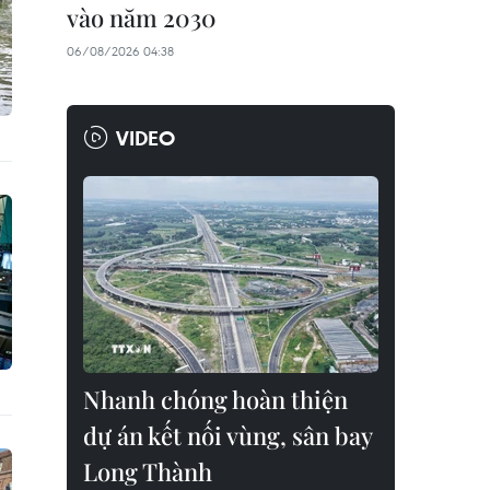
vào năm 2030
06/08/2026 04:38
VIDEO
Nhanh chóng hoàn thiện
dự án kết nối vùng, sân bay
Long Thành