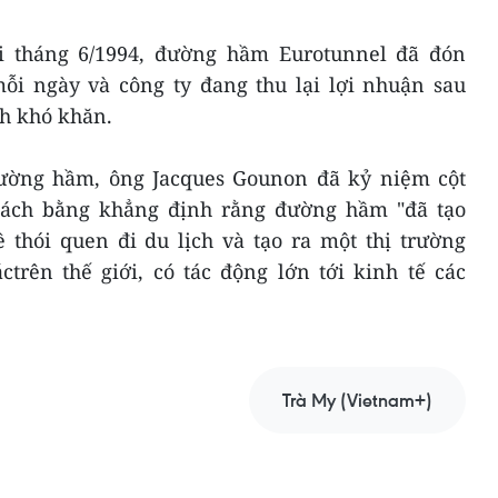
i tháng 6/1994, đường hầm Eurotunnel đã đón
ỗi ngày và công ty đang thu lại lợi nhuận sau
h khó khăn.
ường hầm, ông Jacques Gounon đã kỷ niệm cột
hách bằng khẳng định rằng đường hầm "đã tạo
thói quen đi du lịch và tạo ra một thị trường
trên thế giới, có tác động lớn tới kinh tế các
Trà My (Vietnam+)