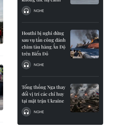
NGHE
Houthi bị nghi đứng
sau vụ tấn công đánh
chìm tàu hàng Ấn Độ
trên Biển Đỏ
NGHE
Tổng thống Nga thay
đổi vị trí các chỉ huy
tại mặt trận Ukraine
NGHE