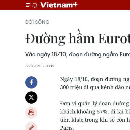
ĐỜI SỐNG
Đường hầm Eurotu
Vào ngày 18/10, đoạn đường ngầm Eurot
19/10/2012 03:19
Ngày 18/10, đoạn đường ng
300 triệu đi qua kênh đào n
Đơn vị quản lý đoạn đường
khách,khoảng 57%, đi lại 
tiện khác,trong khi số còn l
Paris.