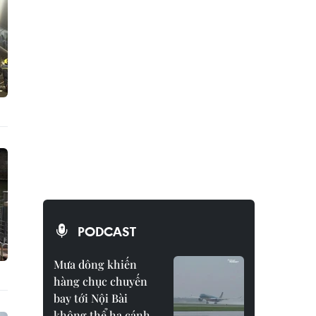
PODCAST
Mưa dông khiến
hàng chục chuyến
bay tới Nội Bài
không thể hạ cánh