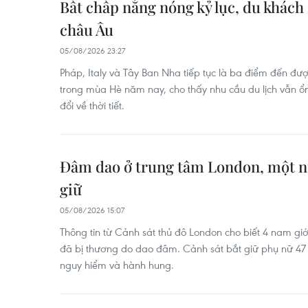
Bất chấp nắng nóng kỷ lục, du khách
châu Âu
05/08/2026 23:27
Pháp, Italy và Tây Ban Nha tiếp tục là ba điểm đến đượ
trong mùa Hè năm nay, cho thấy nhu cầu du lịch vẫn ổ
đổi về thời tiết.
Đâm dao ở trung tâm London, một n
giữ
05/08/2026 15:07
Thông tin từ Cảnh sát thủ đô London cho biết 4 nam giới
đã bị thương do dao đâm. Cảnh sát bắt giữ phụ nữ 47 tu
nguy hiểm và hành hung.