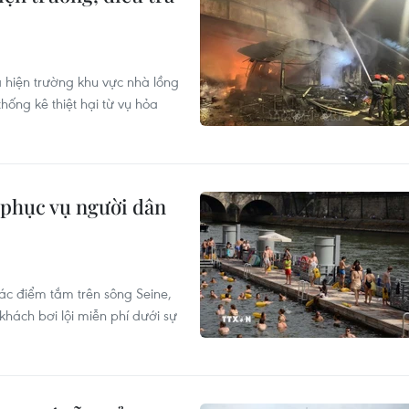
hiện trường khu vực nhà lồng
ống kê thiệt hại từ vụ hỏa
phục vụ người dân
ác điểm tắm trên sông Seine,
hách bơi lội miễn phí dưới sự