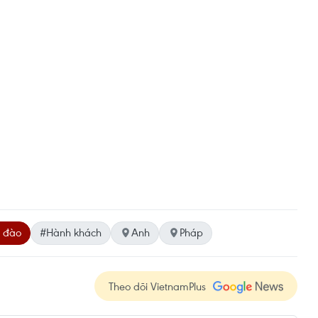
 đào
#Hành khách
Anh
Pháp
Theo dõi VietnamPlus