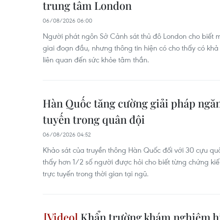
trung tâm London
06/08/2026 06:00
Người phát ngôn Sở Cảnh sát thủ đô London cho biết 
giai đoạn đầu, nhưng thông tin hiện có cho thấy có khả 
liên quan đến sức khỏe tâm thần.
Hàn Quốc tăng cường giải pháp ngăn
tuyến trong quân đội
06/08/2026 04:52
Khảo sát của truyền thông Hàn Quốc đối với 30 cựu q
thấy hơn 1/2 số người được hỏi cho biết từng chứng k
trực tuyến trong thời gian tại ngũ.
Khẩn trường khám nghiệm hiệ