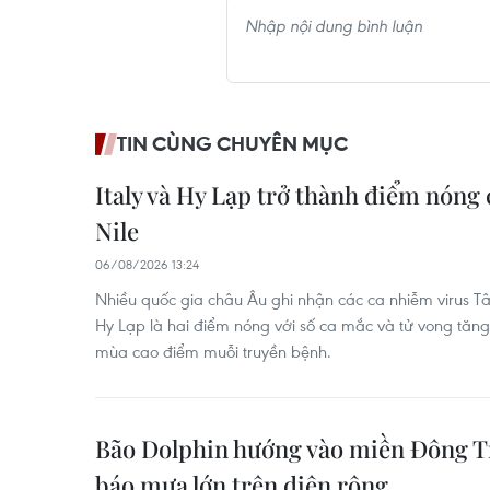
TIN CÙNG CHUYÊN MỤC
Italy và Hy Lạp trở thành điểm nóng 
Nile
06/08/2026 13:24
Nhiều quốc gia châu Âu ghi nhận các ca nhiễm virus Tây
Hy Lạp là hai điểm nóng với số ca mắc và tử vong tăng,
mùa cao điểm muỗi truyền bệnh.
Bão Dolphin hướng vào miền Đông T
báo mưa lớn trên diện rộng