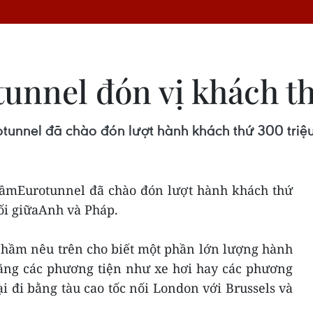
nnel đón vị khách th
unnel đã chào đón lượt hành khách thứ 300 triệu
ầmEurotunnel đã chào đón lượt hành khách thứ
ối giữaAnh và Pháp.
 hầm nêu trên cho biết một phần lớn lượng hành
bằng các phương tiện như xe hơi hay các phương
ại đi bằng tàu cao tốc nối London với Brussels và