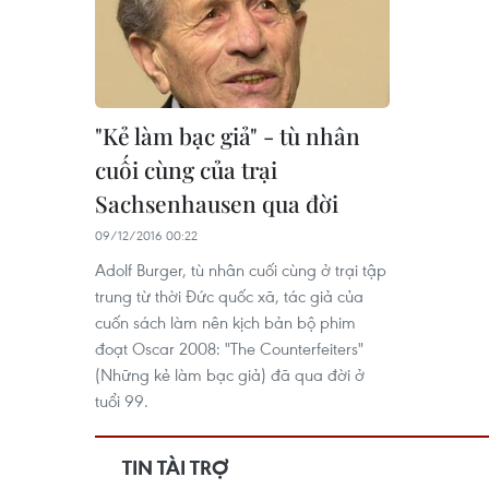
"Kẻ làm bạc giả" - tù nhân
cuối cùng của trại
Sachsenhausen qua đời
09/12/2016 00:22
Adolf Burger, tù nhân cuối cùng ở trại tập
trung từ thời Đức quốc xã, tác giả của
cuốn sách làm nên kịch bản bộ phim
đoạt Oscar 2008: "The Counterfeiters"
(Những kẻ làm bạc giả) đã qua đời ở
tuổi 99.