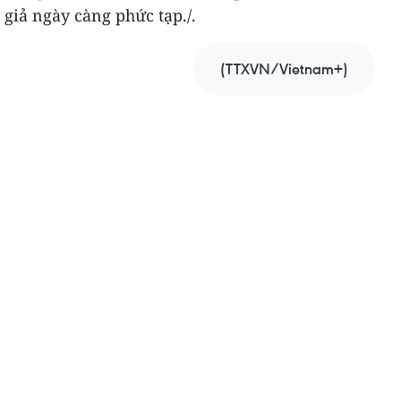
 giả ngày càng phức tạp./.
(TTXVN/Vietnam+)