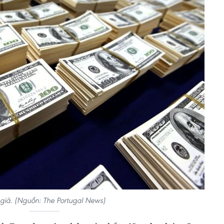
giả. (Nguồn: The Portugal News)