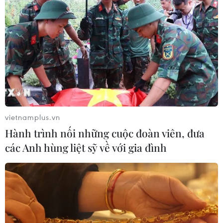
vietnamplus.vn
Hành trình nối những cuộc đoàn viên, đưa
các Anh hùng liệt sỹ về với gia đình