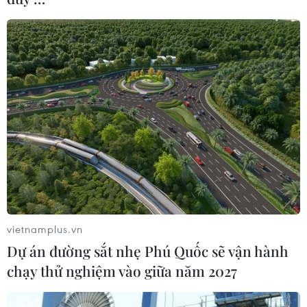
vietnamplus.vn
Dự án đường sắt nhẹ Phú Quốc sẽ vận hành
chạy thử nghiệm vào giữa năm 2027