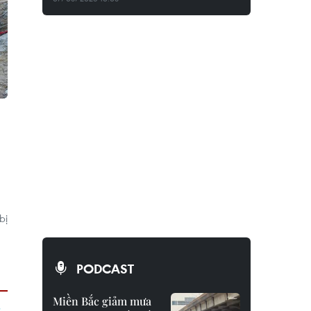
bị
PODCAST
Miền Bắc giảm mưa