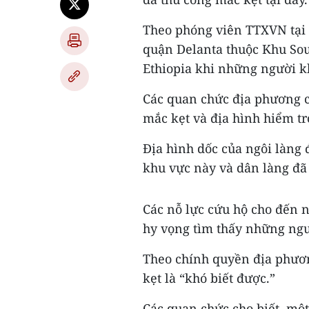
Theo phóng viên TTXVN tại c
quận Delanta thuộc Khu So
Ethiopia khi những người k
Các quan chức địa phương ch
mắc kẹt và địa hình hiểm tr
Địa hình dốc của ngôi làng
khu vực này và dân làng đã 
Các nỗ lực cứu hộ cho đến
hy vọng tìm thấy những ngư
Theo chính quyền địa phươn
kẹt là “khó biết được.”
Các quan chức cho biết, một