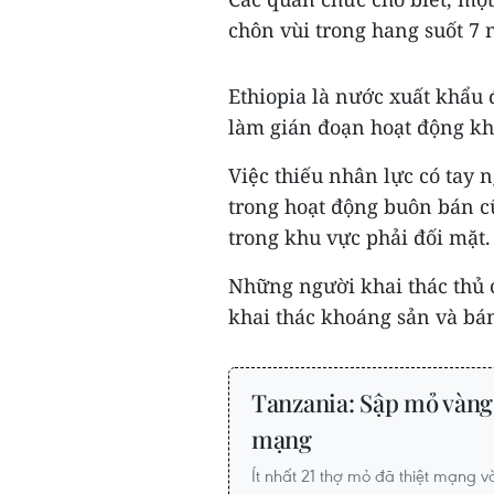
chôn vùi trong hang suốt 7 
Ethiopia là nước xuất khẩu đ
làm gián đoạn hoạt động kh
Việc thiếu nhân lực có tay 
trong hoạt động buôn bán c
trong khu vực phải đối mặt.
Những người khai thác thủ
khai thác khoáng sản và bán
Tanzania: Sập mỏ vàng 
mạng
Ít nhất 21 thợ mỏ đã thiệt mạng v