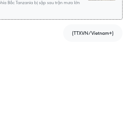
hía Bắc Tanzania bị sập sau trận mưa lớn
(TTXVN/Vietnam+)