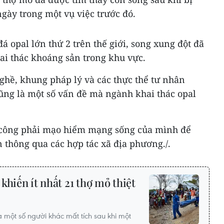
ngày trong một vụ việc trước đó.
á opal lớn thứ 2 trên thế giới, song xung đột đã
ai thác khoáng sản trong khu vực.
nghề, khung pháp lý và các thực thể tư nhân
ũng là một số vấn đề mà ngành khai thác opal
 công phải mạo hiểm mạng sống của mình để
 thông qua các hợp tác xã địa phương./.
khiến ít nhất 21 thợ mỏ thiệt
à một số người khác mất tích sau khi một