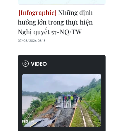
Những định
hướng lớn trong thực hiện
Nghị quyết 57-NQ/TW
07/08/2026 08:18
VIDEO