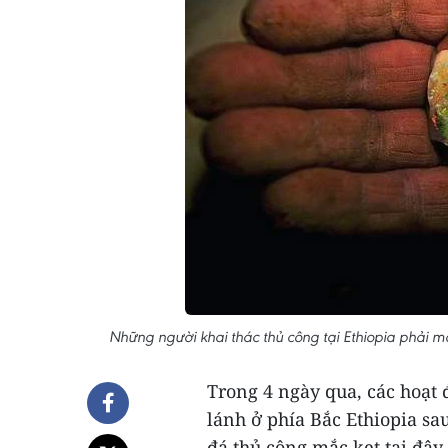
Những người khai thác thủ công tại Ethiopia phải 
Trong 4 ngày qua, các hoạt 
lánh ở phía Bắc Ethiopia sa
đá thủ công mắc kẹt tại đây.