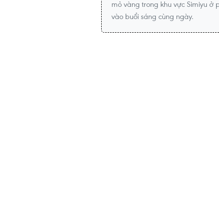
mỏ vàng trong khu vực Simiyu ở p
vào buổi sáng cùng ngày.