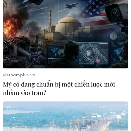
vietnamplus.vn
Mỹ có đang chuẩn bị một chiến lược mới
nhằm vào Iran?