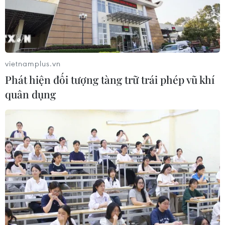
gần mức 0.
vietnamplus.vn
Phát hiện đối tượng tàng trữ trái phép vũ khí
quân dụng
Dấu hiệu phục hồi của nền
kinh tế Mỹ