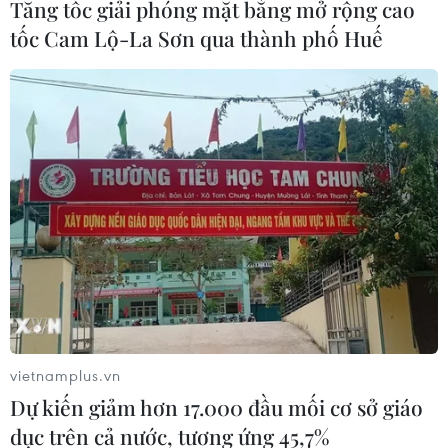
Tăng tốc giải phóng mặt bằng mở rộng cao
tốc Cam Lộ-La Sơn qua thành phố Huế
vietnamplus.vn
Dự kiến giảm hơn 17.000 đầu mối cơ sở giáo
dục trên cả nước, tương ứng 45,7%