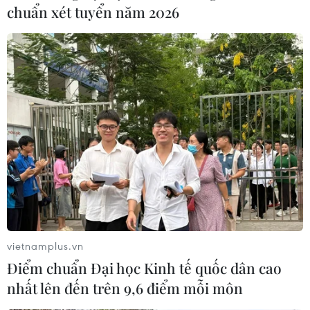
chuẩn xét tuyển năm 2026
Theo dõi VietnamPlus
TIN LIÊN QUAN
vietnamplus.vn
Điểm chuẩn Đại học Kinh tế quốc dân cao
nhất lên đến trên 9,6 điểm mỗi môn