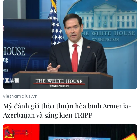
vietnamplus.vn
Mỹ đánh giá thỏa thuận hòa bình Armenia-
Azerbaijan và sáng kiến TRIPP