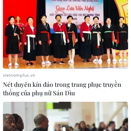
vietnamplus.vn
Nét duyên kín đáo trong trang phục truyền
thống của phụ nữ Sán Dìu