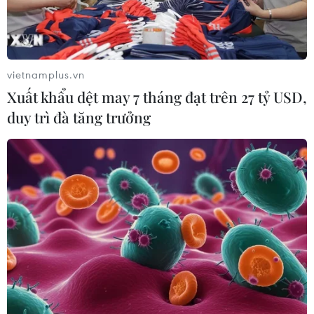
Trong phiên giao dịch ngày 27/6, giá vàng châu Á giao
ngay tăng 0,2% lên 1.828,99 USD/ounce, giá vàng kỳ
hạn của Mỹ đi ngang ở mức 1.830,90 USD/ounce.
vietnamplus.vn
Xuất khẩu dệt may 7 tháng đạt trên 27 tỷ USD,
duy trì đà tăng trưởng
Dòng chảy khí đốt của Nga sang các nước