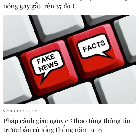
nóng gay gắt trên 37 độ C
vietnamplus.vn
Pháp cảnh giác nguy cơ thao túng thông tin
trước bầu cử tổng thống năm 2027