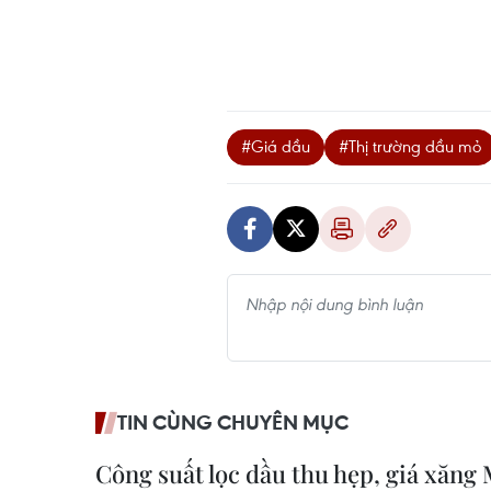
#Giá dầu
#Thị trường dầu mỏ
TIN CÙNG CHUYÊN MỤC
Công suất lọc dầu thu hẹp, giá xăng 