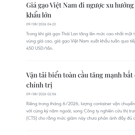
Giá gạo Việt Nam đi ngược xu hướng 
khẩu lớn
09/08/2026 04:23
Trong khi giá gạo Thái Lan tăng lên mức cao nhất một 
vùng giá cao, giá gạo Việt Nam xuất khẩu tuần qua tiế
450 USD/tấn.
Vận tải biển toàn cầu tăng mạnh bất
chính trị
09/08/2026 02:06
Riêng trong tháng 6/2026, lượng container vận chuyển
với cùng kỳ năm ngoái, song Công ty nghiên cứu thị trư
(CTS) cho rằng mức giảm này chưa phản ánh đầy đủ di