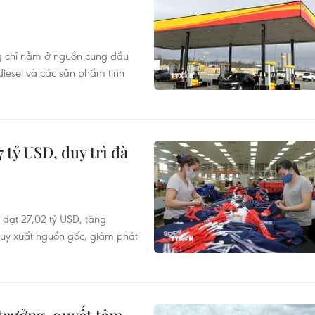
ng chỉ nằm ở nguồn cung dầu
iesel và các sản phẩm tinh
 tỷ USD, duy trì đà
đạt 27,02 tỷ USD, tăng
ruy xuất nguồn gốc, giảm phát