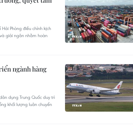
trưởng, quyết tâm
Hải Phòng điều chỉnh kịch
I và giải ngân nhằm hoàn
riển ngành hàng
dân dụng Trung Quốc duy trì
ổng khối lượng luân chuyển