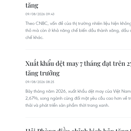
tăng
09/08/2026 09:43
Theo CNBC, vấn đề của thị trường nhiên liệu hiện khô
thô mà còn ở khả năng chế biến dầu thành xăng, dầu d
chế khác.
Xuất khẩu dệt may 7 tháng đạt trên 27
tăng trưởng
09/08/2026 08:25
Bảy tháng năm 2026, xuất khẩu dệt may của Việt Nam 
2,67%, song ngành cũng đối mặt yêu cầu cao hơn về t
thải và phát triển sản phẩm thời trang xanh.