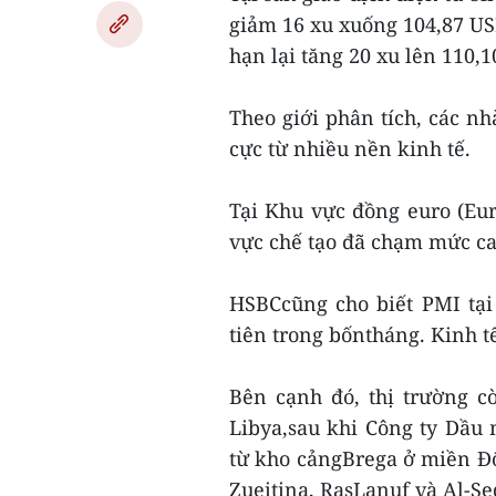
giảm 16 xu xuống 104,87 US
hạn lại tăng 20 xu lên 110,
Theo giới phân tích, các nh
cực từ nhiều nền kinh tế.
Tại Khu vực đồng euro (Eur
vực chế tạo đã chạm mức ca
HSBCcũng cho biết PMI tại
tiên trong bốntháng. Kinh t
Bên cạnh đó, thị trường 
Libya,sau khi Công ty Dầu 
từ kho cảngBrega ở miền Đô
Zueitina, RasLanuf và Al-Se