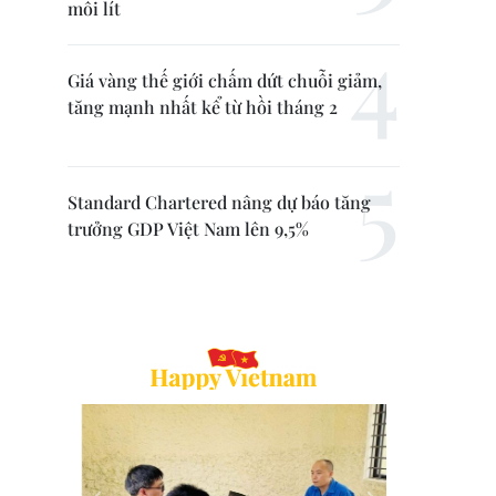
mỗi lít
Giá vàng thế giới chấm dứt chuỗi giảm,
tăng mạnh nhất kể từ hồi tháng 2
Standard Chartered nâng dự báo tăng
trưởng GDP Việt Nam lên 9,5%