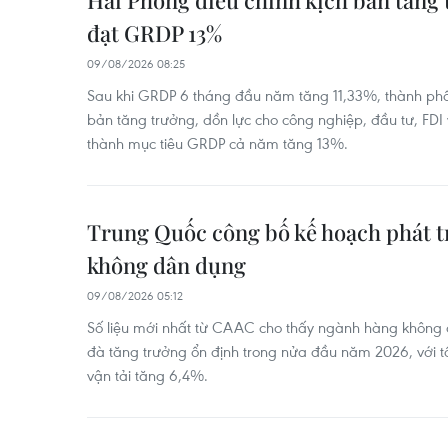
Hải Phòng điều chỉnh kịch bản tăng 
đạt GRDP 13%
09/08/2026 08:25
Sau khi GRDP 6 tháng đầu năm tăng 11,33%, thành phố 
bản tăng trưởng, dồn lực cho công nghiệp, đầu tư, FD
thành mục tiêu GRDP cả năm tăng 13%.
Trung Quốc công bố kế hoạch phát t
không dân dụng
09/08/2026 05:12
Số liệu mới nhất từ CAAC cho thấy ngành hàng không 
đà tăng trưởng ổn định trong nửa đầu năm 2026, với t
vận tải tăng 6,4%.