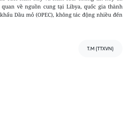
quan về nguồn cung tại Libya, quốc gia thành
tkhẩu Dầu mỏ (OPEC), không tác động nhiều đến
T.M (TTXVN)