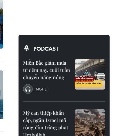
PODCAST
Miền Bắc giảm mưa
từ đêm nay, cuối tuần
chuyển nắng nóng
NGHE
Mỹ can thiệp khẩn
cấp, ngăn Israel mở
rộng đòn trừng phạt
Hezbollah