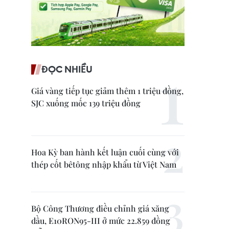
ĐỌC NHIỀU
Giá vàng tiếp tục giảm thêm 1 triệu đồng,
SJC xuống mốc 139 triệu đồng
Hoa Kỳ ban hành kết luận cuối cùng với
thép cốt bêtông nhập khẩu từ Việt Nam
Bộ Công Thương điều chỉnh giá xăng
dầu, E10RON95-III ở mức 22.859 đồng