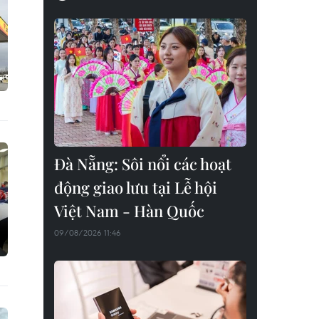
Đà Nẵng: Sôi nổi các hoạt
động giao lưu tại Lễ hội
Việt Nam - Hàn Quốc
09/08/2026 11:46