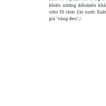
khiến những diễnbiến khả 
viên Tổ chức Các nước Xuấ
giá "vàng đen"./.