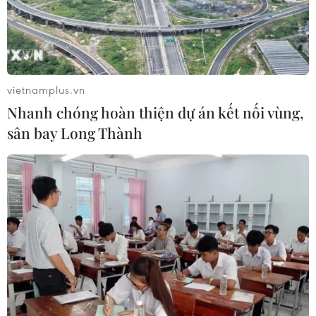
vietnamplus.vn
Nhanh chóng hoàn thiện dự án kết nối vùng,
sân bay Long Thành