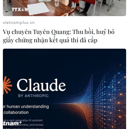
vietnamplus.vn
Vụ chuyên Tuyên Quang: Thu hồi, huỷ bỏ
giấy chứng nhận kết quả thi đã cấp