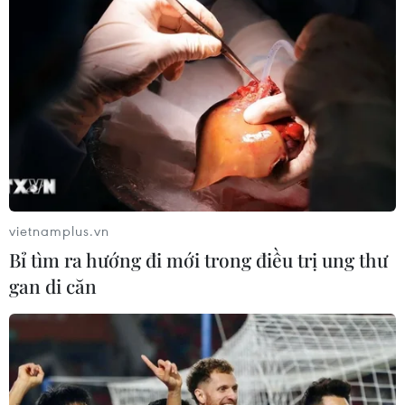
nghiệp xuất khẩu trong những vụ việc tương tự.
vietnamplus.vn
Bỉ tìm ra hướng đi mới trong điều trị ung thư
gan di căn
Vụ 100 container hạt điều: Đã trả lại
quyền sở hữu cho doanh nghiệp