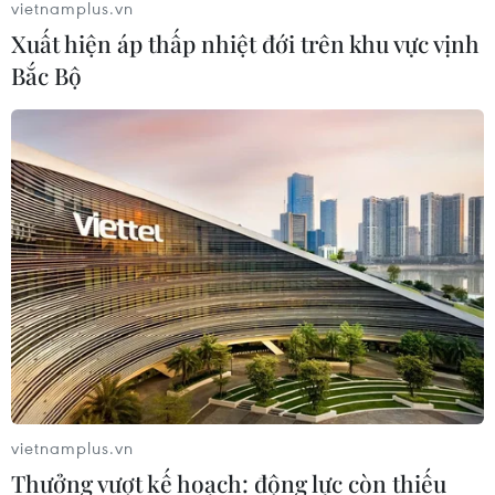
vietnamplus.vn
Xuất hiện áp thấp nhiệt đới trên khu vực vịnh
Bắc Bộ
vietnamplus.vn
Thưởng vượt kế hoạch: động lực còn thiếu