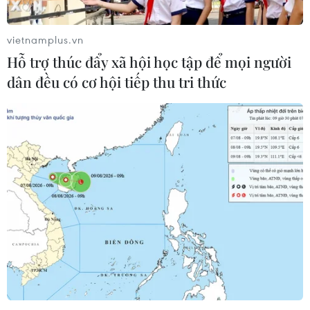
vietnamplus.vn
Hỗ trợ thúc đẩy xã hội học tập để mọi người
dân đều có cơ hội tiếp thu tri thức