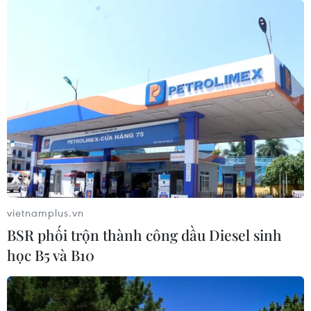
vietnamplus.vn
BSR phối trộn thành công dầu Diesel sinh
học B5 và B10