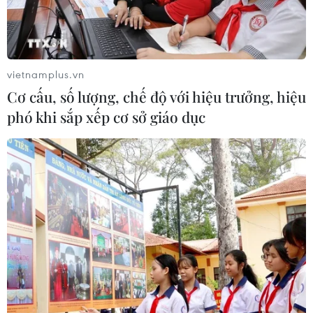
vietnamplus.vn
Cơ cấu, số lượng, chế độ với hiệu trưởng, hiệu
phó khi sắp xếp cơ sở giáo dục