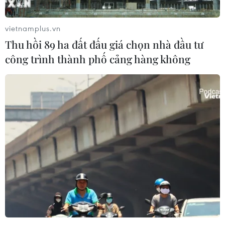
vietnamplus.vn
Theo dõi VietnamPlus
Thu hồi 89 ha đất đấu giá chọn nhà đầu tư
công trình thành phố cảng hàng không
TIN LIÊN QUAN