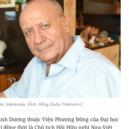
er Sokolovsky. (Ảnh: Hồng Quân/Vietnam+)
Bình Dương thuộc Viện Phương Đông của Đại học
 đồng thời là Chủ tịch Hội Hữu nghị Nga-Việt