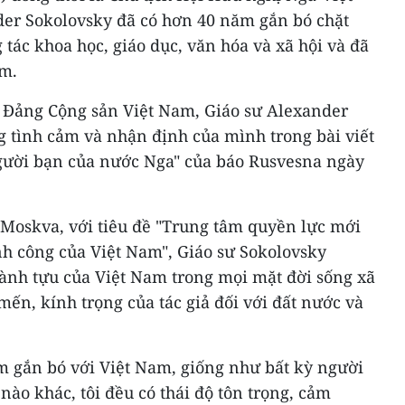
der Sokolovsky đã có hơn 40 năm gắn bó chặt
 tác khoa học, giáo dục, văn hóa và xã hội và đã
am.
a Đảng Cộng sản Việt Nam, Giáo sư Alexander
g tình cảm và nhận định của mình trong bài viết
ười bạn của nước Nga" của báo Rusvesna ngày
Moskva, với tiêu đề "Trung tâm quyền lực mới
ành công của Việt Nam", Giáo sư Sokolovsky
ành tựu của Việt Nam trong mọi mặt đời sống xã
mến, kính trọng của tác giả đối với đất nước và
ăm gắn bó với Việt Nam, giống như bất kỳ người
ào khác, tôi đều có thái độ tôn trọng, cảm