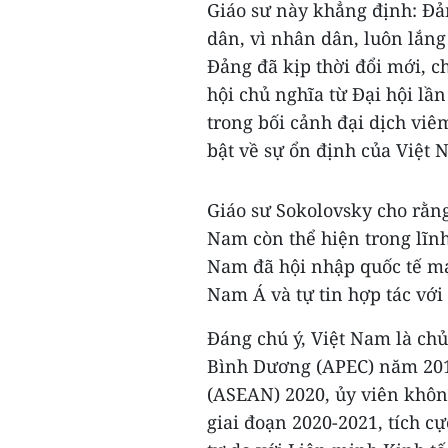
Giáo sư này khẳng định: Đả
dân, vì nhân dân, luôn lắng
Đảng đã kịp thời đổi mới, c
hội chủ nghĩa từ Đại hội lần
trong bối cảnh đại dịch vi
bật về sự ổn định của Việt 
Giáo sư Sokolovsky cho rằng
Nam còn thể hiện trong lĩn
Nam đã hội nhập quốc tế mạ
Nam Á và tự tin hợp tác với 
Đáng chú ý, Việt Nam là ch
Bình Dương (APEC) năm 2017
(ASEAN) 2020, ủy viên khôn
giai đoạn 2020-2021, tích 