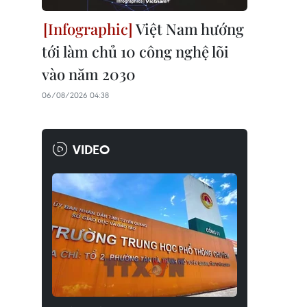
Việt Nam hướng
tới làm chủ 10 công nghệ lõi
vào năm 2030
06/08/2026 04:38
VIDEO