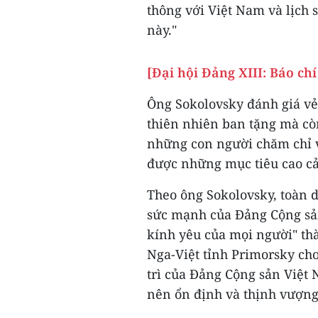
thông với Việt Nam và lịch 
này."
[Đại hội Đảng XIII: Báo chí
Ông Sokolovsky đánh giá vẻ
thiên nhiên ban tặng mà cò
những con người chăm chỉ và
được những mục tiêu cao cả 
Theo ông Sokolovsky, toàn 
sức mạnh của Đảng Cộng sản
kính yêu của mọi người" th
Nga-Việt tỉnh Primorsky ch
trì của Đảng Cộng sản Việt 
nên ổn định và thịnh vượng