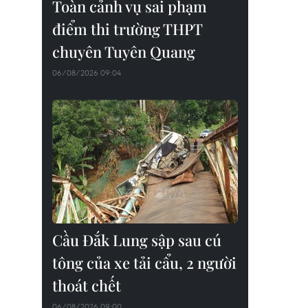
Toàn cảnh vụ sai phạm
điểm thi trường THPT
chuyên Tuyên Quang
06/08/2026 09:04
Cầu Đắk Lung sập sau cú
tông của xe tải cẩu, 2 người
thoát chết
06/08/2026 09:00