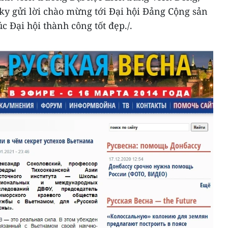
ky gửi lời chào mừng tới Đại hội Đảng Cộng sản
c Đại hội thành công tốt đẹp./.