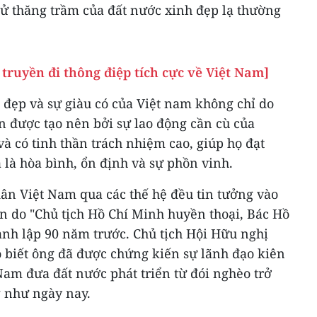
sử thăng trầm của đất nước xinh đẹp lạ thường
 truyền đi thông điệp tích cực về Việt Nam]
 đẹp và sự giàu có của Việt nam không chỉ do
n được tạo nên bởi sự lao động cần cù của
 có tinh thần trách nhiệm cao, giúp họ đạt
là hòa bình, ổn định và sự phồn vinh.
dân Việt Nam qua các thế hệ đều tin tưởng vào
 do "Chủ tịch Hồ Chí Minh huyền thoại, Bác Hồ
ành lập 90 năm trước. Chủ tịch Hội Hữu nghị
o biết ông đã được chứng kiến sự lãnh đạo kiên
Nam đưa đất nước phát triển từ đói nghèo trở
 như ngày nay.