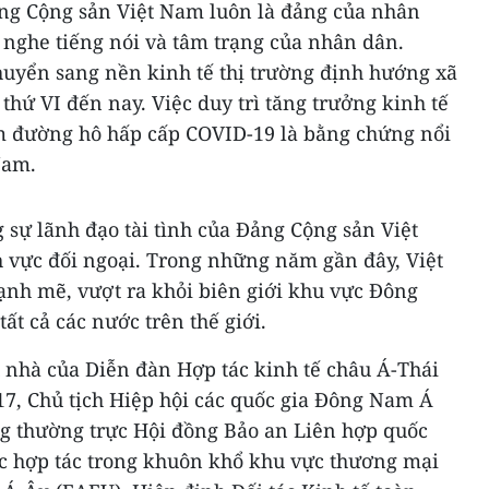
ng Cộng sản Việt Nam luôn là đảng của nhân
 nghe tiếng nói và tâm trạng của nhân dân.
huyển sang nền kinh tế thị trường định hướng xã
 thứ VI đến nay. Việc duy trì tăng trưởng kinh tế
êm đường hô hấp cấp COVID-19 là bằng chứng nổi
Nam.
 sự lãnh đạo tài tình của Đảng Cộng sản Việt
h vực đối ngoại. Trong những năm gần đây, Việt
nh mẽ, vượt ra khỏi biên giới khu vực Đông
tất cả các nước trên thế giới.
ủ nhà của Diễn đàn Hợp tác kinh tế châu Á-Thái
, Chủ tịch Hiệp hội các quốc gia Đông Nam Á
g thường trực Hội đồng Bảo an Liên hợp quốc
cực hợp tác trong khuôn khổ khu vực thương mại