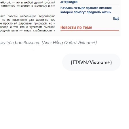
ovsky trên báo Rusvena. (Ảnh: Hồng Quân/Vietnam+)
(TTXVN/Vietnam+)