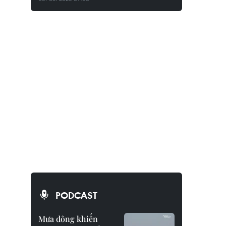
PODCAST
Mưa dông khiến