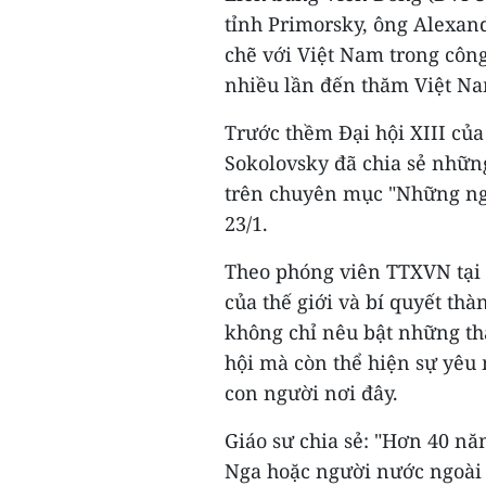
tỉnh Primorsky, ông Alexan
chẽ với Việt Nam trong công
nhiều lần đến thăm Việt N
Trước thềm Đại hội XIII củ
Sokolovsky đã chia sẻ nhữn
trên chuyên mục "Những ng
23/1.
Theo phóng viên TTXVN tại 
của thế giới và bí quyết th
không chỉ nêu bật những th
hội mà còn thể hiện sự yêu 
con người nơi đây.
Giáo sư chia sẻ: "Hơn 40 n
Nga hoặc người nước ngoài n