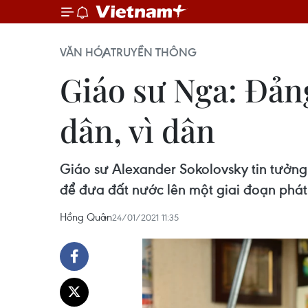
VĂN HÓA
TRUYỀN THÔNG
Giáo sư Nga: Đản
dân, vì dân
Giáo sư Alexander Sokolovsky tin tưởng 
để đưa đất nước lên một giai đoạn phát 
Hồng Quân
24/01/2021 11:35