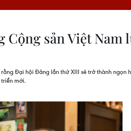
g Cộng sản Việt Nam l
rằng Đại hội Đảng lần thứ XIII sẽ trở thành ngọn h
triển mới.