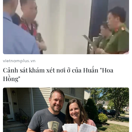
ứng cử độc lập.
vietnamplus.vn
Cảnh sát khám xét nơi ở của Huấn "Hoa
Hồng"