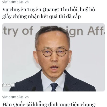
vietnamplus.vn
Vụ chuyên Tuyên Quang: Thu hồi, huỷ bỏ
giấy chứng nhận kết quả thi đã cấp
vietnamplus.vn
Hàn Quốc tái khẳng định mục tiêu chung