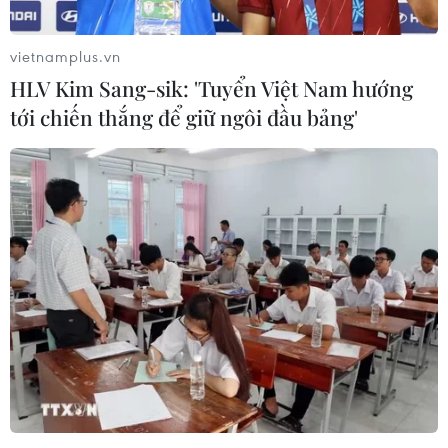
vietnamplus.vn
HLV Kim Sang-sik: 'Tuyển Việt Nam hướng
tới chiến thắng để giữ ngôi đầu bảng'