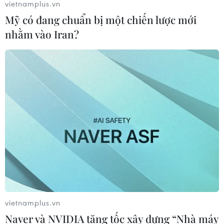
vietnamplus.vn
Mỹ có đang chuẩn bị một chiến lược mới
nhằm vào Iran?
vietnamplus.vn
Naver và NVIDIA tăng tốc xây dựng “Nhà máy