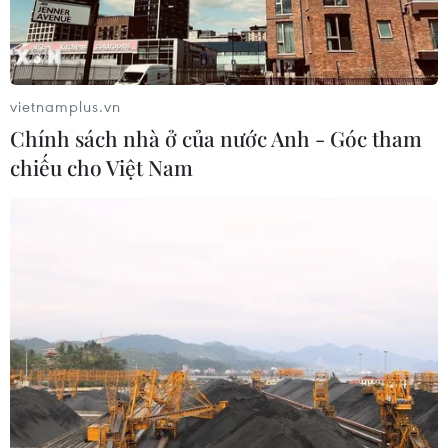
vietnamplus.vn
Chính sách nhà ở của nước Anh - Góc tham
chiếu cho Việt Nam