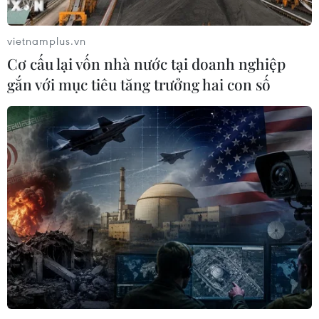
vietnamplus.vn
Cơ cấu lại vốn nhà nước tại doanh nghiệp
gắn với mục tiêu tăng trưởng hai con số