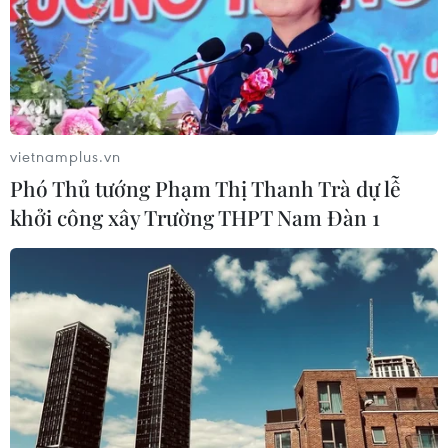
vietnamplus.vn
Phó Thủ tướng Phạm Thị Thanh Trà dự lễ
khởi công xây Trường THPT Nam Đàn 1