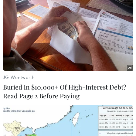
JG Wentworth
Buried In $10,000+ Of High-Interest Debt?
Read Page 2 Before Paying