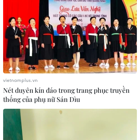
vietnamplus.vn
Nét duyên kín đáo trong trang phục truyền
thống của phụ nữ Sán Dìu