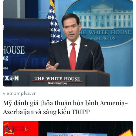
vietnamplus.vn
Mỹ đánh giá thỏa thuận hòa bình Armenia-
Azerbaijan và sáng kiến TRIPP