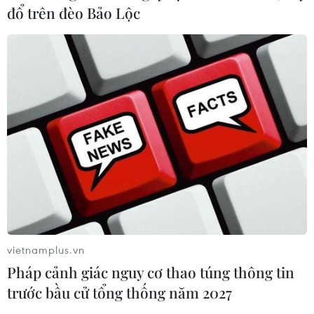
đổ trên đèo Bảo Lộc
vietnamplus.vn
Pháp cảnh giác nguy cơ thao túng thông tin
trước bầu cử tổng thống năm 2027