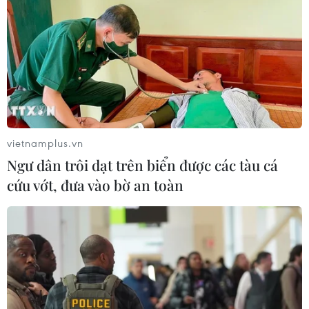
vietnamplus.vn
Ngư dân trôi dạt trên biển được các tàu cá
cứu vớt, đưa vào bờ an toàn