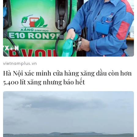
cáo.
vietnamplus.vn
Hà Nội xác minh cửa hàng xăng dầu còn hơn
5.400 lít xăng nhưng báo hết
Trao đổi về cách truyền thông đúng đắn
trong công tác bảo vệ trẻ em
24/07/2019 09:34