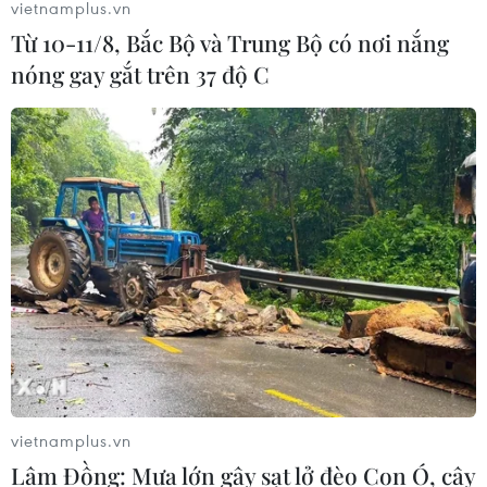
vietnamplus.vn
Từ 10-11/8, Bắc Bộ và Trung Bộ có nơi nắng
nóng gay gắt trên 37 độ C
vietnamplus.vn
Lâm Đồng: Mưa lớn gây sạt lở đèo Con Ó, cây