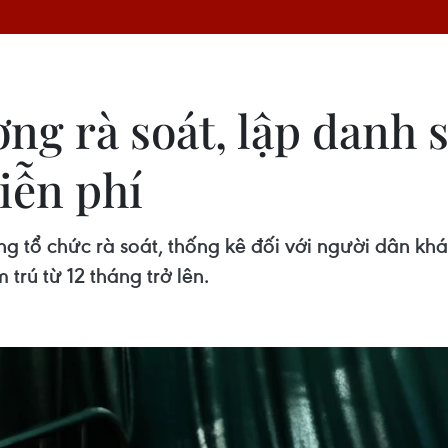
ng rà soát, lập danh 
iễn phí
g tổ chức rà soát, thống kê đối với người dân kh
trú từ 12 tháng trở lên.