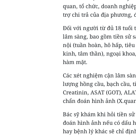
quan, tổ chức, doanh nghiệp
trợ chi trả của địa phương, 
Đối với người từ đủ 18 tuổi
lâm sàng, bao gồm tiền sử 
nội (tuần hoàn, hô hấp, tiêu
kinh, tâm thần), ngoại khoa,
hàm mặt.
Các xét nghiệm cận lâm sàn
lượng hồng cầu, bạch cầu, t
Creatinin, ASAT (GOT), ALAT
chẩn đoán hình ảnh (X.quan
Bác sỹ khám khi hỏi tiền sử
đoán hình ảnh nếu có dấu h
hay bệnh lý khác sẽ chỉ đị