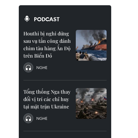
PODCAST
Houthi bị nghi đứng
sau vụ tấn công đánh
chìm tàu hàng Ấn Độ
trên Biển Đỏ
NGHE
Tổng thống Nga thay
đổi vị trí các chỉ huy
tại mặt trận Ukraine
NGHE