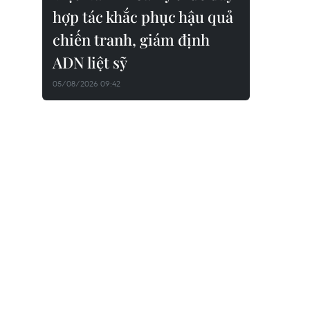
hợp tác khắc phục hậu quả
chiến tranh, giám định
ADN liệt sỹ
05/08/2026 09:42