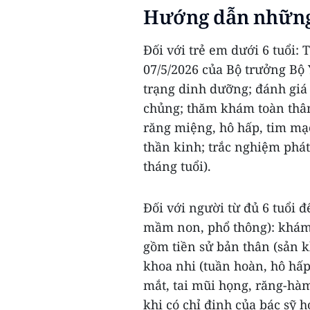
Hướng dẫn những
Đối với trẻ em dưới 6 tuổi:
07/5/2026 của Bộ trưởng Bộ 
trạng dinh dưỡng; đánh giá 
chủng; thăm khám toàn thân 
răng miệng, hô hấp, tim mạ
thần kinh; trắc nghiệm phát
tháng tuổi).
Đối với người từ đủ 6 tuổi đ
mầm non, phổ thông): khám
gồm tiền sử bản thân (sản k
khoa nhi (tuần hoàn, hô hấp,
mắt, tai mũi họng, răng-hà
khi có chỉ định của bác sỹ 