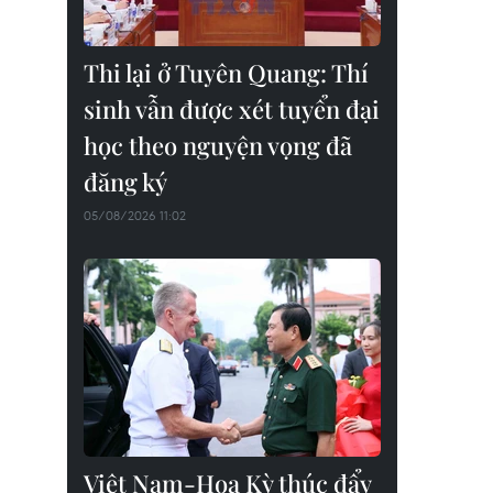
Thi lại ở Tuyên Quang: Thí
sinh vẫn được xét tuyển đại
học theo nguyện vọng đã
đăng ký
05/08/2026 11:02
Việt Nam-Hoa Kỳ thúc đẩy