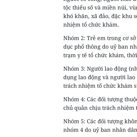
tộc thiểu số và miền núi, vù
khó khăn, xã đảo, đặc khu 
nhiệm tổ chức khám.
Nhóm 2: Trẻ em trong cơ sở 
dục phổ thông do uỷ ban nh
trạm y tế tổ chức khám, thờ
Nhóm 3: Người lao động (nh
dụng lao động và người lao 
trách nhiệm tổ chức khám sứ
Nhóm 4: Các đối tượng thuộ
chủ quản chịu trách nhiệm 
Nhóm 5: Các đối tượng khôn
nhóm 4 do uỷ ban nhân dân