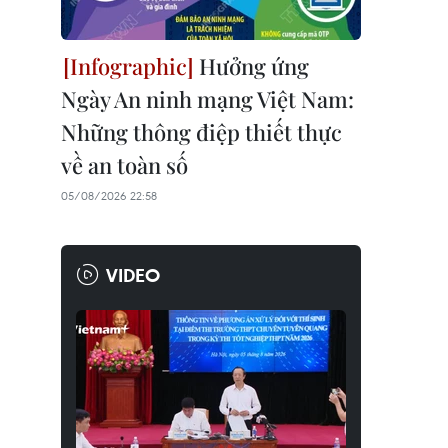
Hưởng ứng
Ngày An ninh mạng Việt Nam:
Những thông điệp thiết thực
về an toàn số
05/08/2026 22:58
VIDEO