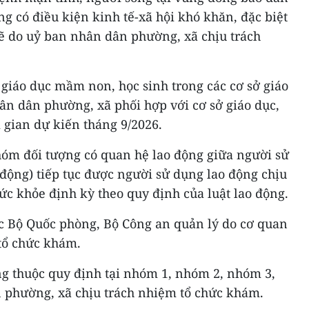
ng có điều kiện kinh tế-xã hội khó khăn, đặc biệt
sẽ do uỷ ban nhân dân phường, xã chịu trách
giáo dục mầm non, học sinh trong các cơ sở giáo
ân dân phường, xã phối hợp với cơ sở giáo dục,
i gian dự kiến tháng 9/2026.
óm đối tượng có quan hệ lao động giữa người sử
động) tiếp tục được người sử dụng lao động chịu
c khỏe định kỳ theo quy định của luật lao động.
c Bộ Quốc phòng, Bộ Công an quản lý do cơ quan
tổ chức khám.
g thuộc quy định tại nhóm 1, nhóm 2, nhóm 3,
 phường, xã chịu trách nhiệm tổ chức khám.