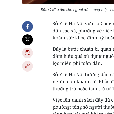
Bác sỹ siêu âm cho người dân trong một ch
Sở Y tế Hà Nội vừa có Công
dân các xã, phường về việc 
khám sức khỏe định kỳ hoặ
Đây là bước chuẩn bị quan 
đảm hiệu quả sử dụng nguồ
lọc miễn phí toàn dân.
Sở Y tế Hà Nội hướng dẫn cá
người dân khám sức khỏe đ
thường trú hoặc tạm trú từ 
Việc lên danh sách đầy đủ c
phường; tổng số người thuộ