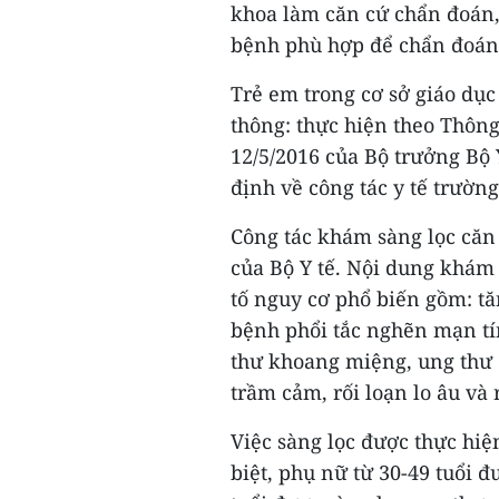
khoa làm căn cứ chẩn đoán,
bệnh phù hợp để chẩn đoán 
Trẻ em trong cơ sở giáo dục
thông: thực hiện theo Thôn
12/5/2016 của Bộ trưởng Bộ 
định về công tác y tế trường
Công tác khám sàng lọc căn
của Bộ Y tế. Nội dung khám
tố nguy cơ phổ biến gồm: tă
bệnh phổi tắc nghẽn mạn tí
thư khoang miệng, ung thư đạ
trầm cảm, rối loạn lo âu và
Việc sàng lọc được thực hiệ
biệt, phụ nữ từ 30-49 tuổi đ