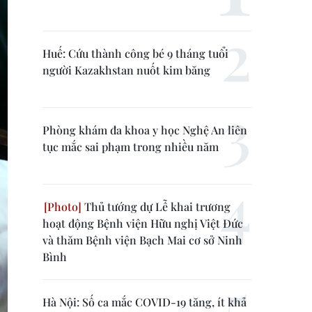
Huế: Cứu thành công bé 9 tháng tuổi
người Kazakhstan nuốt kim băng
Phòng khám đa khoa y học Nghệ An liên
tục mắc sai phạm trong nhiều năm
Thủ tướng dự Lễ khai trương
hoạt động Bệnh viện Hữu nghị Việt Đức
và thăm Bệnh viện Bạch Mai cơ sở Ninh
Bình
Hà Nội: Số ca mắc COVID-19 tăng, ít khả