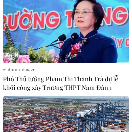
vietnamplus.vn
Phó Thủ tướng Phạm Thị Thanh Trà dự lễ
khởi công xây Trường THPT Nam Đàn 1