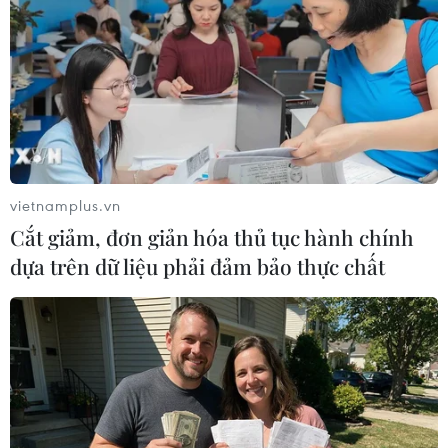
TIN LIÊN QUAN
vietnamplus.vn
Cắt giảm, đơn giản hóa thủ tục hành chính
dựa trên dữ liệu phải đảm bảo thực chất