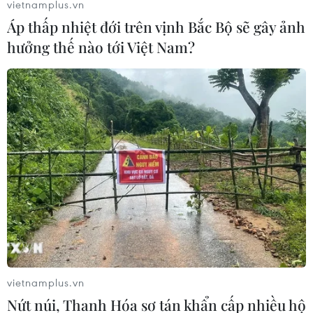
vietnamplus.vn
Áp thấp nhiệt đới trên vịnh Bắc Bộ sẽ gây ảnh
hưởng thế nào tới Việt Nam?
vietnamplus.vn
Nứt núi, Thanh Hóa sơ tán khẩn cấp nhiều hộ