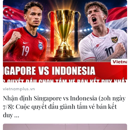
vietnamplus.vn
Nhận định Singapore vs Indonesia (20h ngày
7/8): Cuộc quyết đấu giành tấm vé bán kết
duy …