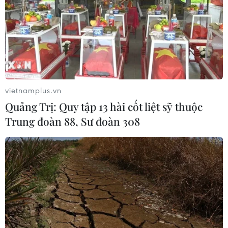
vietnamplus.vn
Quảng Trị: Quy tập 13 hài cốt liệt sỹ thuộc
Trung đoàn 88, Sư đoàn 308