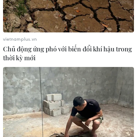
vietnamplus.vn
Chủ động ứng phó với biến đổi khí hậu trong
thời kỳ mới