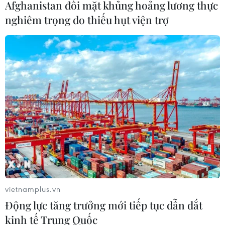
Afghanistan đối mặt khủng hoảng lương thực
nghiêm trọng do thiếu hụt viện trợ
vietnamplus.vn
Động lực tăng trưởng mới tiếp tục dẫn dắt
kinh tế Trung Quốc