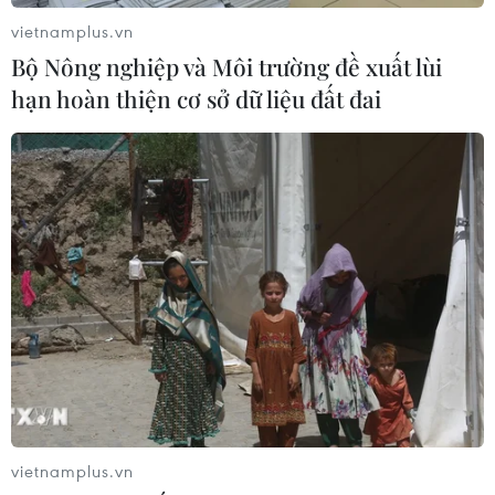
vietnamplus.vn
Bộ Nông nghiệp và Môi trường đề xuất lùi
hạn hoàn thiện cơ sở dữ liệu đất đai
vietnamplus.vn