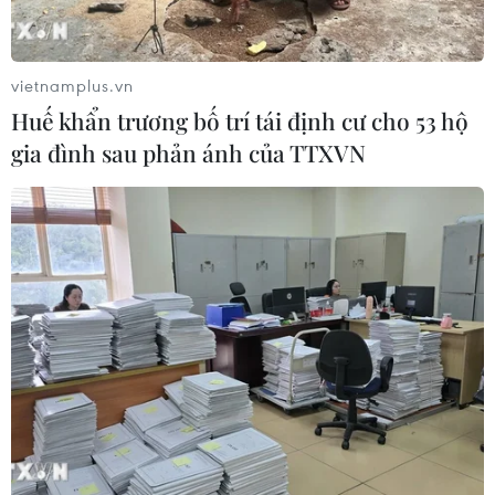
vietnamplus.vn
Huế khẩn trương bố trí tái định cư cho 53 hộ
gia đình sau phản ánh của TTXVN