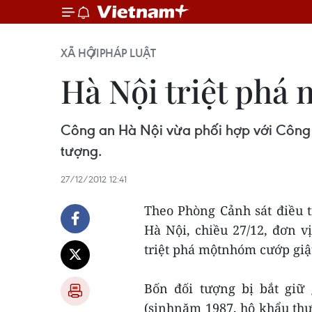
XÃ HỘI
PHÁP LUẬT
Hà Nội triệt phá 
Công an Hà Nội vừa phối hợp với Công a
tượng.
27/12/2012 12:41
Theo Phòng Cảnh sát điều t
Hà Nội, chiều 27/12, đơn 
triệt phá mộtnhóm cướp giật
Bốn đối tượng bị bắt giữ
(sinhnăm 1987, hộ khẩu thư