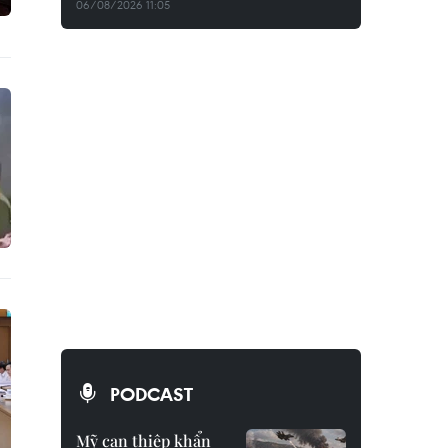
06/08/2026 11:05
PODCAST
Mỹ can thiệp khẩn