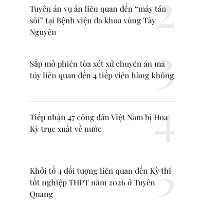
Tuyên án vụ án liên quan đến “máy tán
sỏi” tại Bệnh viện đa khoa vùng Tây
Nguyên
Sắp mở phiên tòa xét xử chuyên án ma
túy liên quan đến 4 tiếp viên hàng không
Tiếp nhận 47 công dân Việt Nam bị Hoa
Kỳ trục xuất về nước
Khởi tố 4 đối tượng liên quan đến Kỳ thi
tốt nghiệp THPT năm 2026 ở Tuyên
Quang