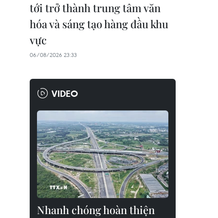
tới trở thành trung tâm văn
hóa và sáng tạo hàng đầu khu
vực
06/08/2026 23:33
VIDEO
Nhanh chóng hoàn thiện