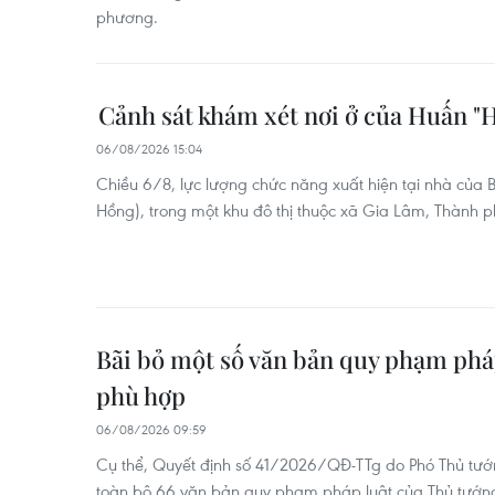
phương.
Cảnh sát khám xét nơi ở của Huấn "
06/08/2026 15:04
Chiều 6/8, lực lượng chức năng xuất hiện tại nhà của
Hồng), trong một khu đô thị thuộc xã Gia Lâm, Thành p
Bãi bỏ một số văn bản quy phạm phá
phù hợp
06/08/2026 09:59
Cụ thể, Quyết định số 41/2026/QĐ-TTg do Phó Thủ tướn
toàn bộ 66 văn bản quy phạm pháp luật của Thủ tướn