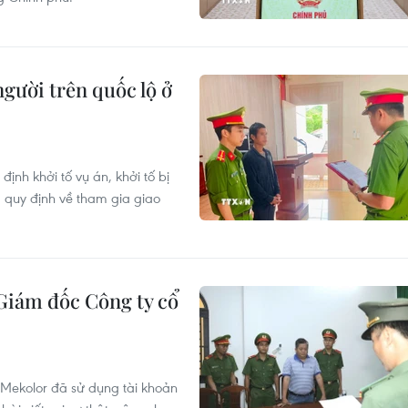
người trên quốc lộ ở
ịnh khởi tố vụ án, khởi tố bị
m quy định về tham gia giao
 Giám đốc Công ty cổ
Mekolor đã sử dụng tài khoản