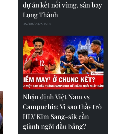
dự án kết nối vùng, sân bay
Long Thành
06/08/2026 15:07
Nhận định Việt Nam vs
Campuchia: Vì sao thầy trò
HLV Kim Sang-sik cần
giành ngôi đầu bảng?