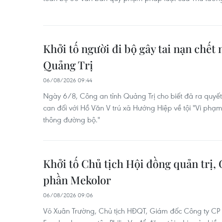
Khởi tố người đi bộ gây tai nạn chết 
Quảng Trị
06/08/2026 09:44
Ngày 6/8, Công an tỉnh Quảng Trị cho biết đã ra quyết đ
can đối với Hồ Văn V trú xã Hướng Hiệp về tội "Vi phạ
thông đường bộ."
Khởi tố Chủ tịch Hội đồng quản trị,
phần Mekolor
06/08/2026 09:06
Võ Xuân Trường, Chủ tịch HĐQT, Giám đốc Công ty CP 