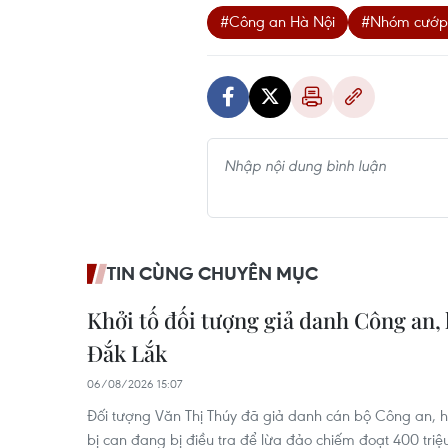
#Công an Hà Nội
#Nhóm cướp 
TIN CÙNG CHUYÊN MỤC
Khởi tố đối tượng giả danh Công an, l
Đắk Lắk
06/08/2026 15:07
Đối tượng Văn Thị Thúy đã giả danh cán bộ Công an, h
bị can đang bị điều tra để lừa đảo chiếm đoạt 400 triệu