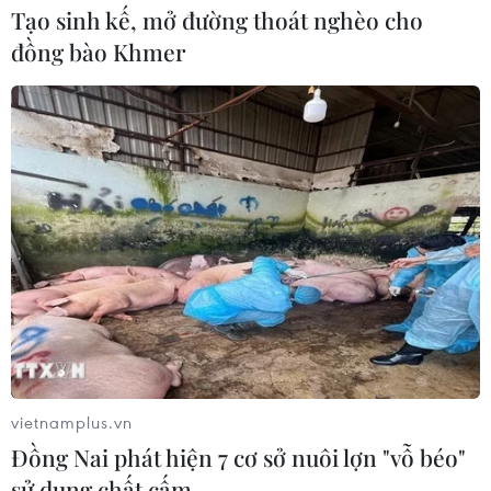
Tạo sinh kế, mở đường thoát nghèo cho
đồng bào Khmer
vietnamplus.vn
Đồng Nai phát hiện 7 cơ sở nuôi lợn "vỗ béo"
sử dụng chất cấm