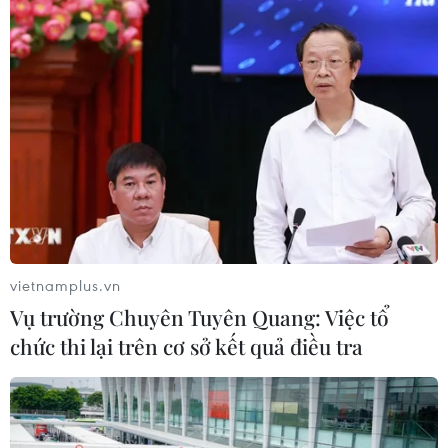
vietnamplus.vn
Vụ trường Chuyên Tuyên Quang: Việc tổ
chức thi lại trên cơ sở kết quả điều tra