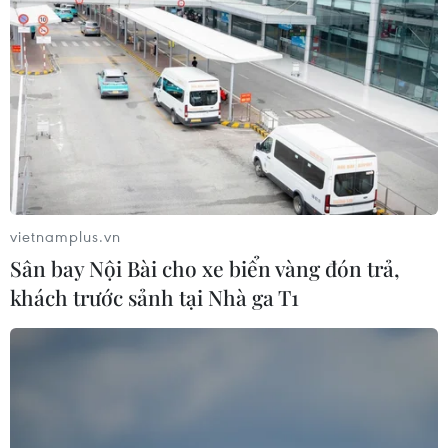
vietnamplus.vn
Sân bay Nội Bài cho xe biển vàng đón trả,
khách trước sảnh tại Nhà ga T1
TIN CÙNG CHUYÊN MỤC
Công nghệ Robot Da Vinci
nâng cao năng lực phẫu thuật