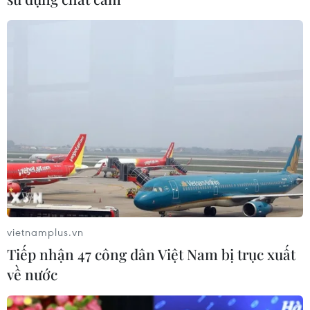
vietnamplus.vn
Tiếp nhận 47 công dân Việt Nam bị trục xuất
về nước